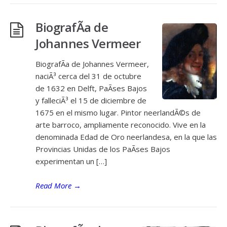
BiografÃ­a de
Johannes Vermeer
BiografÃ­a de Johannes Vermeer,
naciÃ³ cerca del 31 de octubre
de 1632 en Delft, PaÃ­ses Bajos
y falleciÃ³ el 15 de diciembre de
1675 en el mismo lugar. Pintor neerlandÃ©s de
arte barroco, ampliamente reconocido. Vive en la
denominada Edad de Oro neerlandesa, en la que las
Provincias Unidas de los PaÃ­ses Bajos
experimentan un […]
Read More
→