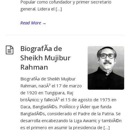
Popular como cofundador y primer secretario
general. Lidera el […]
Read More
→
BiografÃ­a de
Sheikh Mujibur
Rahman
BiografÃ­a de Sheikh Mujibur
Rahman, naciÃ³ el 17 de marzo
de 1920 en Tungipara, Raj
britÃ¡nico; y falleciÃ³ el 15 de agosto de 1975 en
Daca, BangladÃ©s. PolÃ­tico y lÃ­der que funda
BangladÃ©s, considerado el Padre de la Patria. Se
desarrolla encabezando la Liga Awami; y tambiÃ©n
es el primero en asumir la presidencia de […]