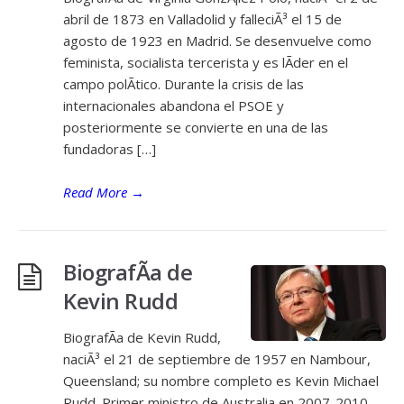
abril de 1873 en Valladolid y falleciÃ³ el 15 de
agosto de 1923 en Madrid. Se desenvuelve como
feminista, socialista tercerista y es lÃ­der en el
campo polÃ­tico. Durante la crisis de las
internacionales abandona el PSOE y
posteriormente se convierte en una de las
fundadoras […]
Read More
→
BiografÃ­a de
Kevin Rudd
BiografÃ­a de Kevin Rudd,
naciÃ³ el 21 de septiembre de 1957 en Nambour,
Queensland; su nombre completo es Kevin Michael
Rudd. Primer ministro de Australia en 2007-2010,