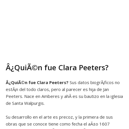
Â¿QuiÃ©n fue Clara Peeters?
Â¿QuiÃ©n fue
Clara Peeters?
Sus datos biogrÃ¡ficos no
estÃ¡n del todo claros, pero al parecer es hija de Jan
Peeters. Nace en Amberes y ahÃ­ es su bautizo en la iglesia
de Santa Walpurgis.
Su desarrollo en el arte es precoz, y la primera de sus
obras que se conoce tiene como fecha el aÃ±o 1607