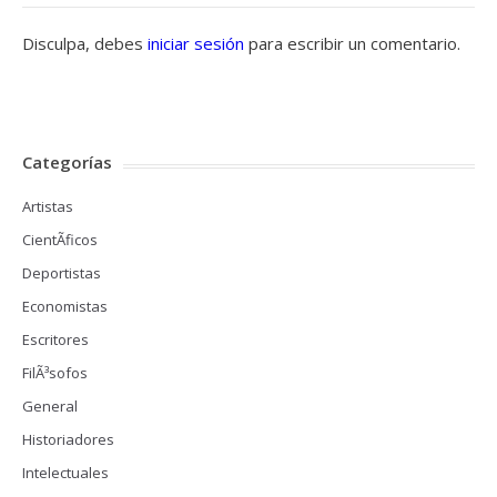
Disculpa, debes
iniciar sesión
para escribir un comentario.
Categorías
Artistas
CientÃ­ficos
Deportistas
Economistas
Escritores
FilÃ³sofos
General
Historiadores
Intelectuales