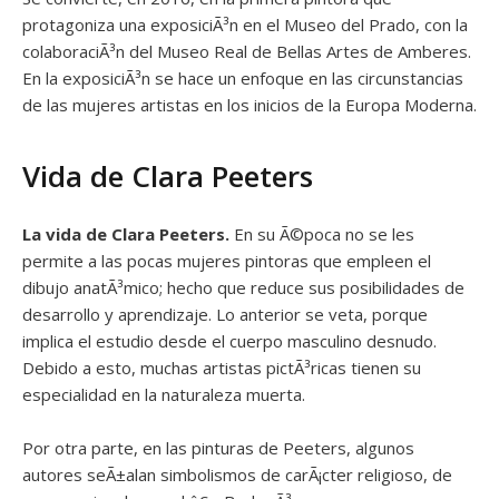
protagoniza una exposiciÃ³n en el Museo del Prado, con la
colaboraciÃ³n del Museo Real de Bellas Artes de Amberes.
En la exposiciÃ³n se hace un enfoque en las circunstancias
de las mujeres artistas en los inicios de la Europa Moderna.
Vida de Clara Peeters
La vida de Clara Peeters.
En su Ã©poca no se les
permite a las pocas mujeres pintoras que empleen el
dibujo anatÃ³mico; hecho que reduce sus posibilidades de
desarrollo y aprendizaje. Lo anterior se veta, porque
implica el estudio desde el cuerpo masculino desnudo.
Debido a esto, muchas artistas pictÃ³ricas tienen su
especialidad en la naturaleza muerta.
Por otra parte, en las pinturas de Peeters, algunos
autores seÃ±alan simbolismos de carÃ¡cter religioso, de