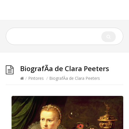
BiografÃ­a de Clara Peeters
/
Pintores
/
BiografÃ­a de Clara Peeters