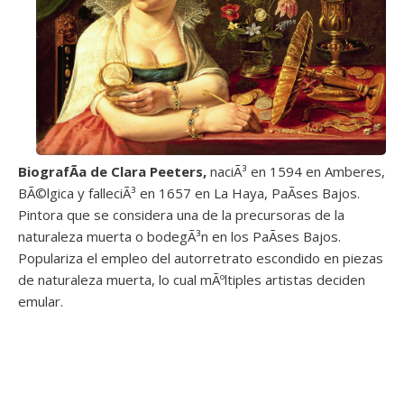
BiografÃ­a de Clara Peeters,
naciÃ³ en 1594 en Amberes,
BÃ©lgica y falleciÃ³ en 1657 en La Haya, PaÃ­ses Bajos.
Pintora que se considera una de la precursoras de la
naturaleza muerta o bodegÃ³n en los PaÃ­ses Bajos.
Populariza el empleo del autorretrato escondido en piezas
de naturaleza muerta, lo cual mÃºltiples artistas deciden
emular.