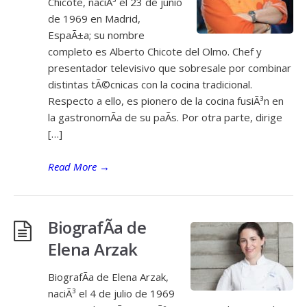
Chicote, naciÃ³ el 23 de junio
de 1969 en Madrid,
EspaÃ±a; su nombre
completo es Alberto Chicote del Olmo. Chef y
presentador televisivo que sobresale por combinar
distintas tÃ©cnicas con la cocina tradicional.
Respecto a ello, es pionero de la cocina fusiÃ³n en
la gastronomÃ­a de su paÃ­s. Por otra parte, dirige
[…]
Read More
→
BiografÃ­a de
Elena Arzak
BiografÃ­a de Elena Arzak,
naciÃ³ el 4 de julio de 1969