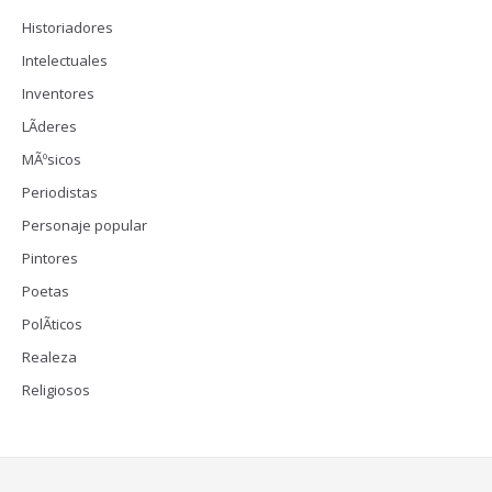
Historiadores
Intelectuales
Inventores
LÃ­deres
MÃºsicos
Periodistas
Personaje popular
Pintores
Poetas
PolÃ­ticos
Realeza
Religiosos