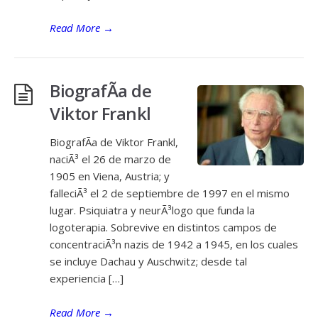
Read More
→
BiografÃ­a de
Viktor Frankl
BiografÃ­a de Viktor Frankl,
naciÃ³ el 26 de marzo de
1905 en Viena, Austria; y
falleciÃ³ el 2 de septiembre de 1997 en el mismo
lugar. Psiquiatra y neurÃ³logo que funda la
logoterapia. Sobrevive en distintos campos de
concentraciÃ³n nazis de 1942 a 1945, en los cuales
se incluye Dachau y Auschwitz; desde tal
experiencia […]
Read More
→