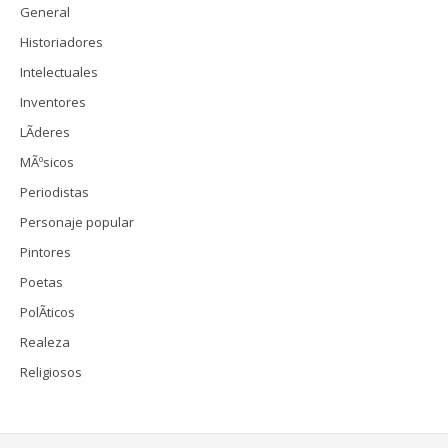
General
Historiadores
Intelectuales
Inventores
LÃ­deres
MÃºsicos
Periodistas
Personaje popular
Pintores
Poetas
PolÃ­ticos
Realeza
Religiosos