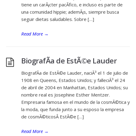
tiene un carÃ¡cter pacÃ­fico, e incluso es parte de
una comunidad hippie; ademÃ¡s, siempre busca
seguir dietas saludables. Sobre […]
Read More
→
BiografÃ­a de EstÃ©e Lauder
BiografÃ­a de EstÃ©e Lauder, naciÃ³ el 1 de julio de
1908 en Queens, Estados Unidos; y falleciÃ³ el 24
de abril de 2004 en Manhattan, Estados Unidos; su
nombre real es Josephine Esther Mentzer.
Empresaria famosa en el mundo de la cosmÃ©tica y
la moda, que funda junto a su esposo la empresa
de cosmÃ©ticosÂ EstÃ©e […]
Read More
→