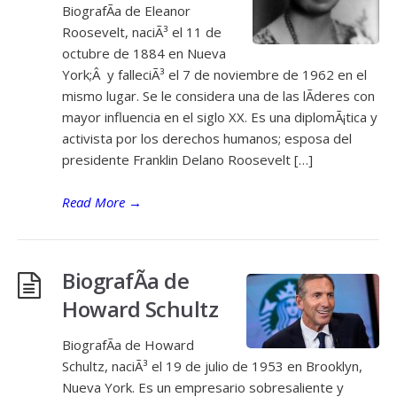
BiografÃ­a de Eleanor
Roosevelt, naciÃ³ el 11 de
octubre de 1884 en Nueva
York;Â y falleciÃ³ el 7 de noviembre de 1962 en el
mismo lugar. Se le considera una de las lÃ­deres con
mayor influencia en el siglo XX. Es una diplomÃ¡tica y
activista por los derechos humanos; esposa del
presidente Franklin Delano Roosevelt […]
Read More
→
BiografÃ­a de
Howard Schultz
BiografÃ­a de Howard
Schultz, naciÃ³ el 19 de julio de 1953 en Brooklyn,
Nueva York. Es un empresario sobresaliente y