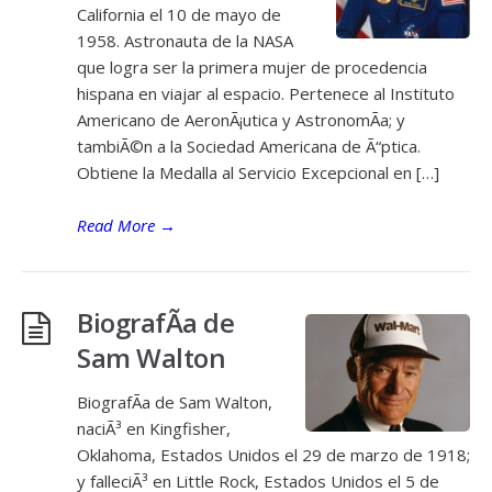
California el 10 de mayo de
1958. Astronauta de la NASA
que logra ser la primera mujer de procedencia
hispana en viajar al espacio. Pertenece al Instituto
Americano de AeronÃ¡utica y AstronomÃ­a; y
tambiÃ©n a la Sociedad Americana de Ã“ptica.
Obtiene la Medalla al Servicio Excepcional en […]
Read More
→
BiografÃ­a de
Sam Walton
BiografÃ­a de Sam Walton,
naciÃ³ en Kingfisher,
Oklahoma, Estados Unidos el 29 de marzo de 1918;
y falleciÃ³ en Little Rock, Estados Unidos el 5 de