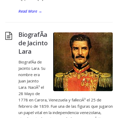
Read More
→
BiografÃ­a
de Jacinto
Lara
BiografÃ­a de
Jacinto Lara. Su
nombre era
Juan Jacinto
Lara. NaciÃ³ el
28 Mayo de
1778 en Carora, Venezuela y falleciÃ³ el 25 de
febrero de 1859. Fue una de las figuras que jugaron
un papel vital en la independencia venezolana,