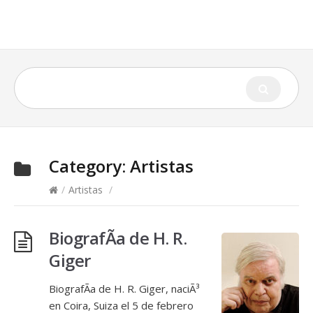
Category:
Artistas
/
Artistas
/
BiografÃ­a de H. R.
Giger
BiografÃ­a de H. R. Giger, naciÃ³
en Coira, Suiza el 5 de febrero