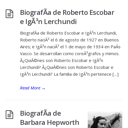
BiografÃ­a de Roberto Escobar
e IgÃ³n Lerchundi
BiografÃ­a de Roberto Escobar e IgÃ³n Lerchundi,
Roberto naciÃ³ el 6 de agosto de 1927 en Buenos
Aires; e IgÃ³n naciÃ³ el 1 de mayo de 1934 en PaÃ­s
Vasco. Se desarrollan como coreÃ³grafos y mimos.
Â¿QuiÃ©nes son Roberto Escobar e IgÃ³n
Lerchundi? Â¿QuiÃ©nes son Roberto Escobar e
IgÃ³n Lerchundi? La familia de IgÃ³n pertenece […]
Read More
→
BiografÃ­a de
Barbara Hepworth