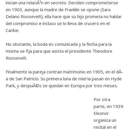
inician una relaciÃ³n en secreto. Deciden comprometerse
en 1903, aunque la madre de Franklin se opone (Sara
Delano Roosevelt); ella hace que su hijo prometa no hablar
del compromiso e incluso se lo lleva de crucero en el
Caribe.
No obstante, la boda es comunicada y la fecha para la
misma se fija para que asista el presidente Theodore
Roosevelt.
Finalmente la pareja contrae matrimonio en 1905, en el dÃ­
a de San Patricio. Su primera luna de miel la pasan en Hyde
Park, y despuÃ©s se quedan en Europa por tres meses.
Por otra
parte, en 1939
Eleonor
organiza un
recital en el