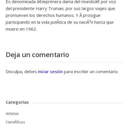
Es denominada â€œprimera dama del mundoâ€ por voz
del presidente Harry Truman, por sus largos viajes que
promueven los derechos humanos. Y Â prosigue
participando en la vida polÃ­tica de su naciÃ³n hasta que
muere en 1962.
Deja un comentario
Disculpa, debes
iniciar sesión
para escribir un comentario.
Categorías
Artistas
CientÃ­ficos