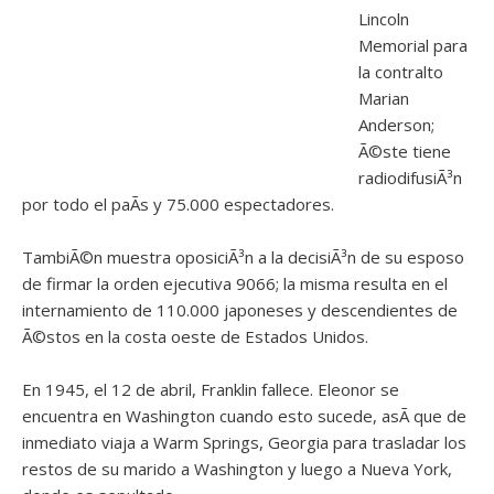
Lincoln
Memorial para
la contralto
Marian
Anderson;
Ã©ste tiene
radiodifusiÃ³n
por todo el paÃ­s y 75.000 espectadores.
TambiÃ©n muestra oposiciÃ³n a la decisiÃ³n de su esposo
de firmar la orden ejecutiva 9066; la misma resulta en el
internamiento de 110.000 japoneses y descendientes de
Ã©stos en la costa oeste de Estados Unidos.
En 1945, el 12 de abril, Franklin fallece. Eleonor se
encuentra en Washington cuando esto sucede, asÃ­ que de
inmediato viaja a Warm Springs, Georgia para trasladar los
restos de su marido a Washington y luego a Nueva York,