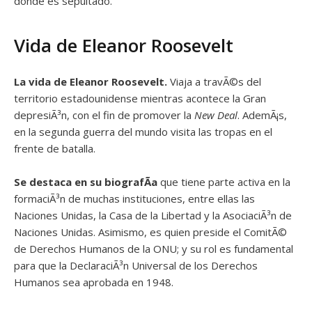
donde es sepultado.
Vida de Eleanor Roosevelt
La vida de Eleanor Roosevelt.
Viaja a travÃ©s del
territorio estadounidense mientras acontece la Gran
depresiÃ³n, con el fin de promover la
New Deal
. AdemÃ¡s,
en la segunda guerra del mundo visita las tropas en el
frente de batalla.
Se destaca en su biografÃ­a
que tiene parte activa en la
formaciÃ³n de muchas instituciones, entre ellas las
Naciones Unidas, la Casa de la Libertad y la AsociaciÃ³n de
Naciones Unidas. Asimismo, es quien preside el ComitÃ©
de Derechos Humanos de la ONU; y su rol es fundamental
para que la DeclaraciÃ³n Universal de los Derechos
Humanos sea aprobada en 1948.