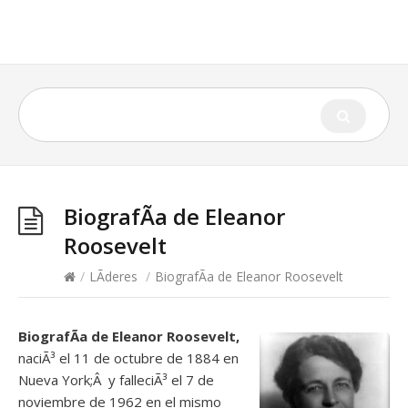
BiografÃ­a de Eleanor
Roosevelt
/
LÃ­deres
/
BiografÃ­a de Eleanor Roosevelt
BiografÃ­a de Eleanor Roosevelt,
naciÃ³ el 11 de octubre de 1884 en
Nueva York;Â y falleciÃ³ el 7 de
noviembre de 1962 en el mismo