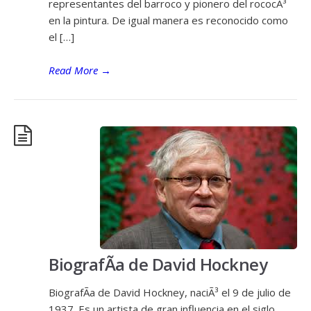
representantes del barroco y pionero del rococÃ³
en la pintura. De igual manera es reconocido como
el […]
Read More
→
BiografÃ­a de David Hockney
BiografÃ­a de David Hockney, naciÃ³ el 9 de julio de
1937. Es un artista de gran influencia en el siglo