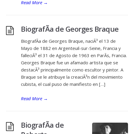
Read More
→
BiografÃ­a de Georges Braque
BiografÃ­a de Georges Braque, naciÃ³ el 13 de
Mayo de 1882 en Argenteuil-sur-Seine, Francia y
falleciÃ³ el 31 de Agosto de 1963 en ParÃ­s, Francia.
Georges Braque fue un afamado artista que se
destacÃ³ principalmente como escultor y pintor. A
Braque se le atribuye la creaciÃ³n del movimiento
cubista, el cual puso de manifiesto en […]
Read More
→
BiografÃ­a de