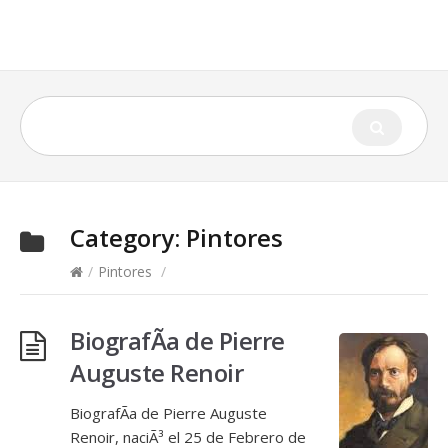
Category:
Pintores
/
Pintores
/
BiografÃ­a de Pierre
Auguste Renoir
BiografÃ­a de Pierre Auguste
Renoir, naciÃ³ el 25 de Febrero de