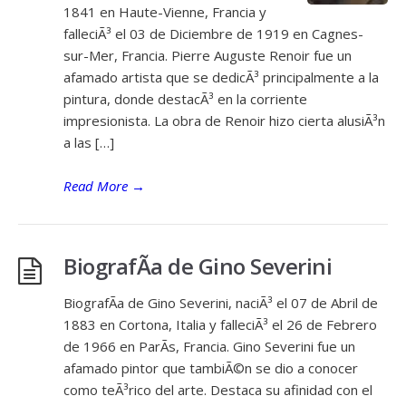
1841 en Haute-Vienne, Francia y
falleciÃ³ el 03 de Diciembre de 1919 en Cagnes-
sur-Mer, Francia. Pierre Auguste Renoir fue un
afamado artista que se dedicÃ³ principalmente a la
pintura, donde destacÃ³ en la corriente
impresionista. La obra de Renoir hizo cierta alusiÃ³n
a las […]
Read More
→
BiografÃ­a de Gino Severini
BiografÃ­a de Gino Severini, naciÃ³ el 07 de Abril de
1883 en Cortona, Italia y falleciÃ³ el 26 de Febrero
de 1966 en ParÃ­s, Francia. Gino Severini fue un
afamado pintor que tambiÃ©n se dio a conocer
como teÃ³rico del arte. Destaca su afinidad con el