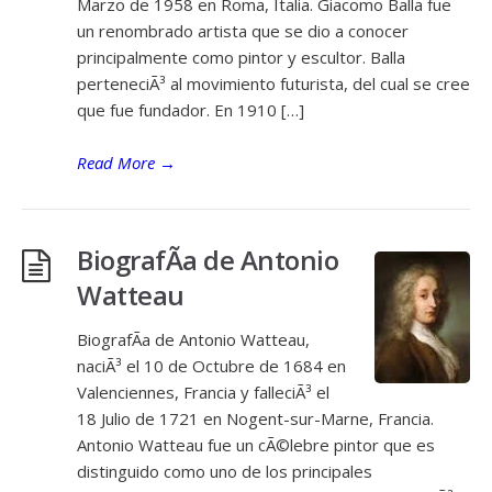
Marzo de 1958 en Roma, Italia. Giacomo Balla fue
un renombrado artista que se dio a conocer
principalmente como pintor y escultor. Balla
perteneciÃ³ al movimiento futurista, del cual se cree
que fue fundador. En 1910 […]
Read More
→
BiografÃ­a de Antonio
Watteau
BiografÃ­a de Antonio Watteau,
naciÃ³ el 10 de Octubre de 1684 en
Valenciennes, Francia y falleciÃ³ el
18 Julio de 1721 en Nogent-sur-Marne, Francia.
Antonio Watteau fue un cÃ©lebre pintor que es
distinguido como uno de los principales