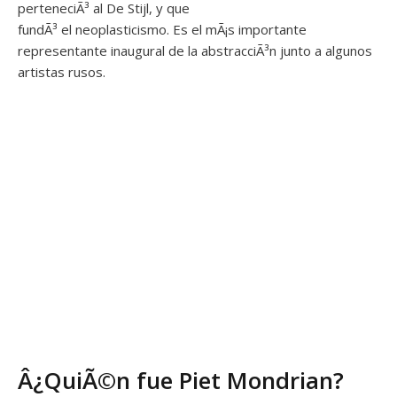
perteneciÃ³ al De Stijl, y que
fundÃ³ el neoplasticismo. Es el mÃ¡s importante
representante inaugural de la abstracciÃ³n junto a algunos
artistas rusos.
Â¿QuiÃ©n fue Piet Mondrian?