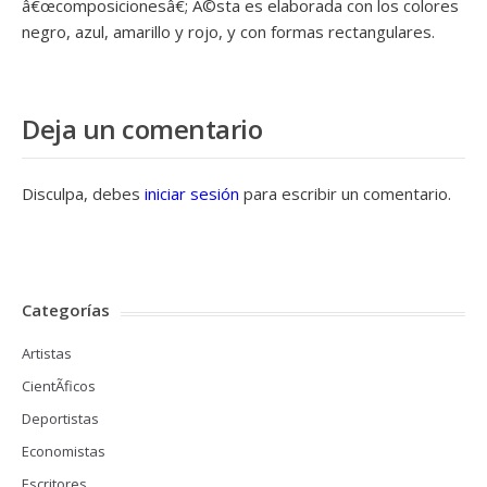
â€œcomposicionesâ€; Ã©sta es elaborada con los colores
negro, azul, amarillo y rojo, y con formas rectangulares.
Deja un comentario
Disculpa, debes
iniciar sesión
para escribir un comentario.
Categorías
Artistas
CientÃ­ficos
Deportistas
Economistas
Escritores