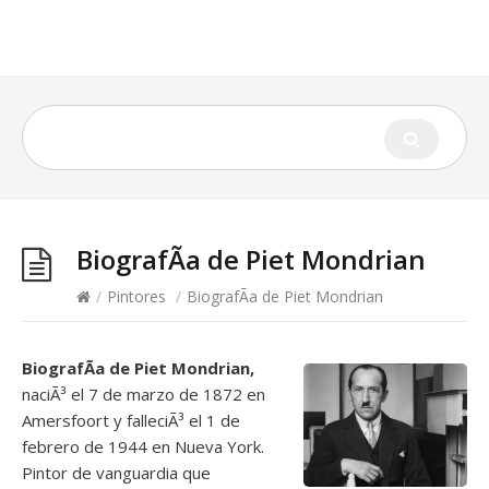
BiografÃ­a de Piet Mondrian
/
Pintores
/
BiografÃ­a de Piet Mondrian
BiografÃ­a de Piet Mondrian,
naciÃ³ el 7 de marzo de 1872 en
Amersfoort y falleciÃ³ el 1 de
febrero de 1944 en Nueva York.
Pintor de vanguardia que