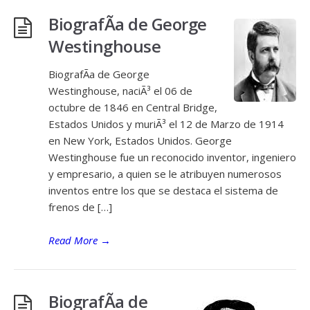
BiografÃ­a de George
Westinghouse
BiografÃ­a de George
Westinghouse, naciÃ³ el 06 de
octubre de 1846 en Central Bridge,
Estados Unidos y muriÃ³ el 12 de Marzo de 1914
en New York, Estados Unidos. George
Westinghouse fue un reconocido inventor, ingeniero
y empresario, a quien se le atribuyen numerosos
inventos entre los que se destaca el sistema de
frenos de […]
Read More
→
BiografÃ­a de