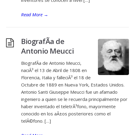
inventores se conocen a nivel […]
Read More
→
BiografÃ­a de
Antonio Meucci
BiografÃ­a de Antonio Meucci,
naciÃ³ el 13 de Abril de 1808 en
Florencia, Italia y falleciÃ³ el 18 de
Octubre de 1889 en Nueva York, Estados Unidos.
Antonio Santi Giuseppe Meucci fue un afamado
ingeniero a quien se le recuerda principalmente por
haber inventado el teletrÃ³fono, mayormente
conocido en los aÃ±os posteriores como el
telÃ©fono. […]