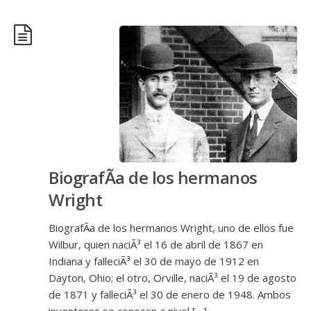
BiografÃ­a de los hermanos
Wright
BiografÃ­a de los hermanos Wright, uno de ellos fue
Wilbur, quien naciÃ³ el 16 de abril de 1867 en
Indiana y falleciÃ³ el 30 de mayo de 1912 en
Dayton, Ohio; el otro, Orville, naciÃ³ el 19 de agosto
de 1871 y falleciÃ³ el 30 de enero de 1948. Ambos