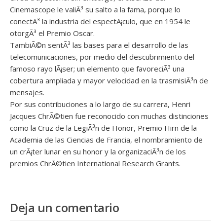
Cinemascope le valiÃ³ su salto a la fama, porque lo
conectÃ³ la industria del espectÃ¡culo, que en 1954 le
otorgÃ³ el Premio Oscar.
TambiÃ©n sentÃ³ las bases para el desarrollo de las
telecomunicaciones, por medio del descubrimiento del
famoso rayo lÃ¡ser; un elemento que favoreciÃ³ una
cobertura ampliada y mayor velocidad en la trasmisiÃ³n de
mensajes.
Por sus contribuciones a lo largo de su carrera, Henri
Jacques ChrÃ©tien fue reconocido con muchas distinciones
como la Cruz de la LegiÃ³n de Honor, Premio Hirn de la
Academia de las Ciencias de Francia, el nombramiento de
un crÃ¡ter lunar en su honor y la organizaciÃ³n de los
premios ChrÃ©tien International Research Grants.
Deja un comentario