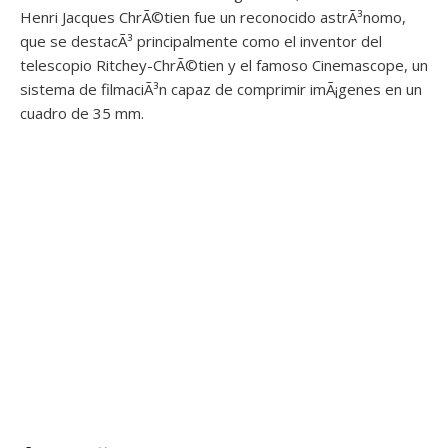
Henri Jacques ChrÃ©tien fue un reconocido astrÃ³nomo,
que se destacÃ³ principalmente como el inventor del
telescopio Ritchey-ChrÃ©tien y el famoso Cinemascope, un
sistema de filmaciÃ³n capaz de comprimir imÃ¡genes en un
cuadro de 35 mm.