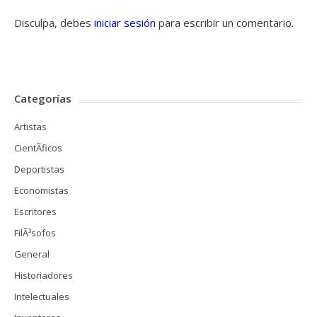
Disculpa, debes
iniciar sesión
para escribir un comentario.
Categorías
Artistas
CientÃ­ficos
Deportistas
Economistas
Escritores
FilÃ³sofos
General
Historiadores
Intelectuales