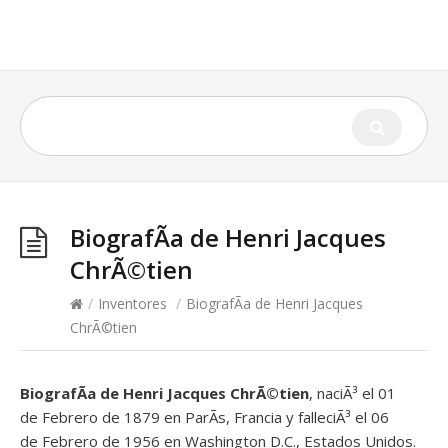
BiografÃ­a de Henri Jacques
ChrÃ©tien
/
Inventores
/
BiografÃ­a de Henri Jacques
ChrÃ©tien
BiografÃ­a de Henri Jacques ChrÃ©tien
, naciÃ³ el 01
de Febrero de 1879 en ParÃ­s, Francia y falleciÃ³ el 06
de Febrero de 1956 en Washington D.C., Estados Unidos.