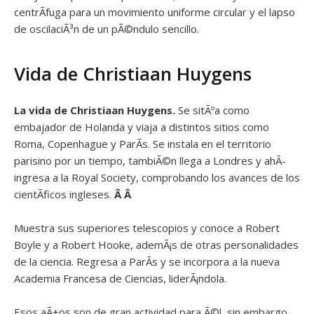
centrÃ­fuga para un movimiento uniforme circular y el lapso
de oscilaciÃ³n de un pÃ©ndulo sencillo.
Vida de Christiaan Huygens
La vida de Christiaan Huygens.
Se sitÃºa como
embajador de Holanda y viaja a distintos sitios como
Roma, Copenhague y ParÃ­s. Se instala en el territorio
parisino por un tiempo, tambiÃ©n llega a Londres y ahÃ­
ingresa a la Royal Society, comprobando los avances de los
cientÃ­ficos ingleses.
Â Â
Muestra sus superiores telescopios y conoce a Robert
Boyle y a Robert Hooke, ademÃ¡s de otras personalidades
de la ciencia. Regresa a ParÃ­s y se incorpora a la nueva
Academia Francesa de Ciencias, liderÃ¡ndola.
Esos aÃ±os son de gran actividad para Ã©l, sin embargo