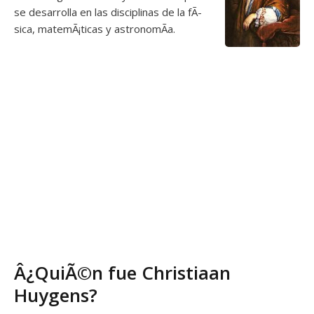
se desarrolla en las disciplinas de la fÃ­
sica, matemÃ¡ticas y astronomÃ­a.
Â¿QuiÃ©n fue Christiaan
Huygens?