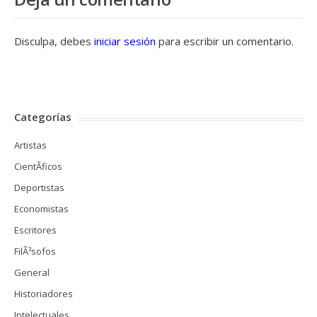
Disculpa, debes
iniciar sesión
para escribir un comentario.
Categorías
Artistas
CientÃ­ficos
Deportistas
Economistas
Escritores
FilÃ³sofos
General
Historiadores
Intelectuales