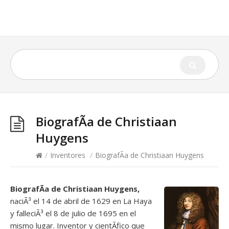
BiografÃ­a de Christiaan
Huygens
/
Inventores
/
BiografÃ­a de Christiaan Huygens
BiografÃ­a de Christiaan Huygens,
naciÃ³ el 14 de abril de 1629 en La Haya
y falleciÃ³ el 8 de julio de 1695 en el
mismo lugar. Inventor y cientÃ­fico que