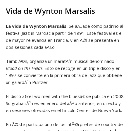
Vida de Wynton Marsalis
La vida de Wynton Marsalis.
Se aÃ±ade como padrino al
festival Jazz in Marciac a partir de 1991. Este festival es el
de mayor relevancia en Francia, y en Ã©l se presenta en
dos sesiones cada aÃ±o.
TambiÃ©n, organiza un maratÃ³n musical denominado
Blood on the Fields
. Esto se recoge en un triple disco y en
1997 se convierte en la primera obra de jazz que obtiene
un galardÃ³n Pulitzer.
El disco â€œTwo men with the bluesâ€ se publica en 2008.
Su grabaciÃ³n es en enero del aÃ±o anterior, en directo y
en sesiones ofrecidas en el Lincoln Center de Nueva York.
En Ã©ste participa uno de los intÃ©rpretes de country de