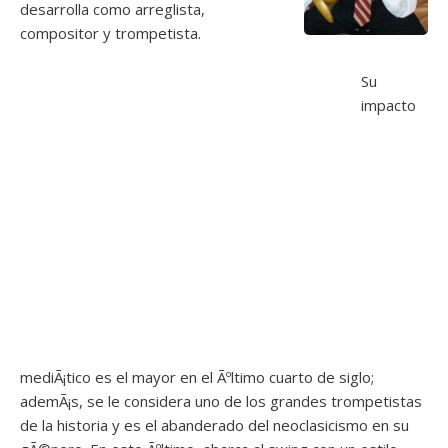
desarrolla como arreglista,
compositor y trompetista.
Su
impacto
mediÃ¡tico es el mayor en el Ãºltimo cuarto de siglo;
ademÃ¡s, se le considera uno de los grandes trompetistas
de la historia y es el abanderado del neoclasicismo en su