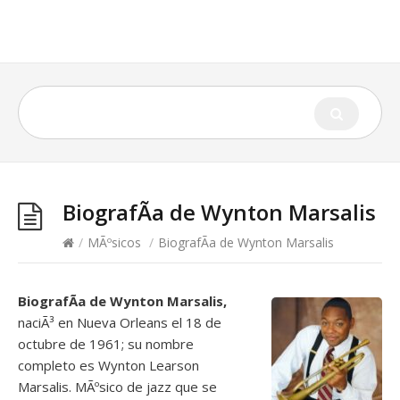
BiografÃ­a de Wynton Marsalis
/
MÃºsicos
/
BiografÃ­a de Wynton Marsalis
BiografÃ­a de Wynton Marsalis,
naciÃ³ en Nueva Orleans el 18 de
octubre de 1961; su nombre
completo es Wynton Learson
Marsalis. MÃºsico de jazz que se