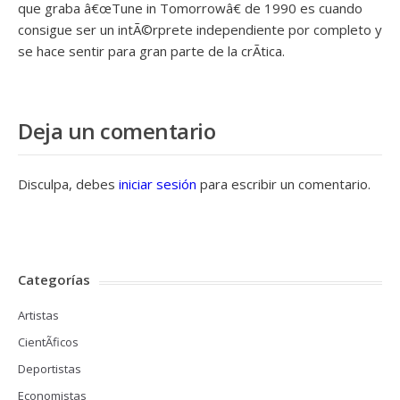
que graba â€œTune in Tomorrowâ€ de 1990 es cuando
consigue ser un intÃ©rprete independiente por completo y
se hace sentir para gran parte de la crÃ­tica.
Deja un comentario
Disculpa, debes
iniciar sesión
para escribir un comentario.
Categorías
Artistas
CientÃ­ficos
Deportistas
Economistas