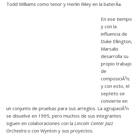
Todd Williams como tenor y Herlin Riley en la baterÃ­a.
En ese tiempo
y con la
influencia de
Duke Ellington,
Marsalis
desarrolla su
propio trabajo
de
composiciÃ³n;
y con esto, el
septeto se
convierte en
un conjunto de pruebas para sus arreglos. La agrupaciÃ³n
se disuelve en 1995, pero muchos de sus integrantes
siguen en colaboraciones con la
Lincoln Center Jazz
Orchestra
o con Wynton y sus proyectos.