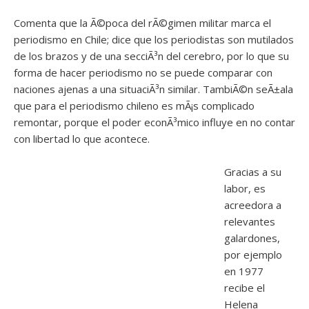
Comenta que la Ã©poca del rÃ©gimen militar marca el
periodismo en Chile; dice que los periodistas son mutilados
de los brazos y de una secciÃ³n del cerebro, por lo que su
forma de hacer periodismo no se puede comparar con
naciones ajenas a una situaciÃ³n similar. TambiÃ©n seÃ±ala
que para el periodismo chileno es mÃ¡s complicado
remontar, porque el poder econÃ³mico influye en no contar
con libertad lo que acontece.
Gracias a su
labor, es
acreedora a
relevantes
galardones,
por ejemplo
en 1977
recibe el
Helena