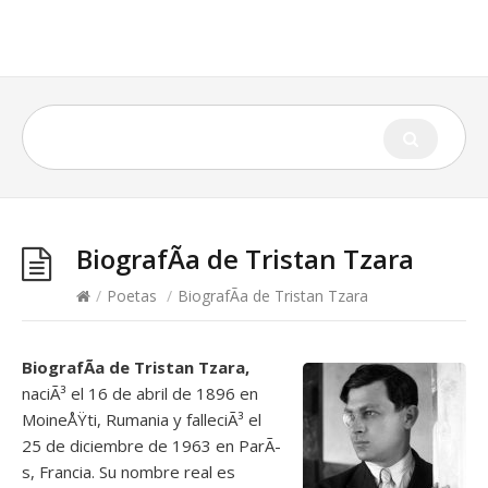
BiografÃ­a de Tristan Tzara
/
Poetas
/
BiografÃ­a de Tristan Tzara
BiografÃ­a de Tristan Tzara,
naciÃ³ el 16 de abril de 1896 en
MoineÅŸti, Rumania y falleciÃ³ el
25 de diciembre de 1963 en ParÃ­
s, Francia. Su nombre real es