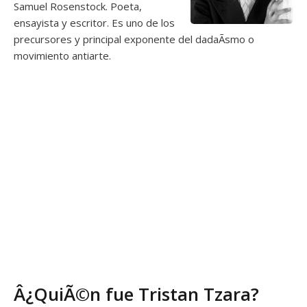
Samuel Rosenstock. Poeta,
ensayista y escritor. Es uno de los
precursores y principal exponente del dadaÃ­smo o
movimiento antiarte.
Â¿QuiÃ©n fue Tristan Tzara?