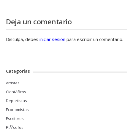
Deja un comentario
Disculpa, debes
iniciar sesión
para escribir un comentario.
Categorías
Artistas
CientÃ­ficos
Deportistas
Economistas
Escritores
FilÃ³sofos