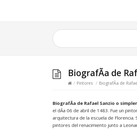
BiografÃ­a de Ra
/
Pintores
/
BiografÃ­a de Rafae
BiografÃ­a de Rafael Sanzio o simpl
el dÃ­a 06 de abril de 1483. Fue un pintor
arquitectura de la escuela de Florencia
pintores del renacimiento junto a Leonar