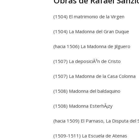
Obras de Rafael Sanzi
(1504) El matrimonio de la Virgen
(1504) La Madonna del Gran Duque
(hacia 1506) La Madonna de Jilguero
(1507) La deposiciÃ³n de Cristo
(1507) La Madonna de la Casa Colonna
(1508) Madonna del baldaquino
(1508) Madonna EsterhÃ¡zy
(hacia 1509) El Parnaso, La Disputa del
(1509-1511) La Escuela de Atenas