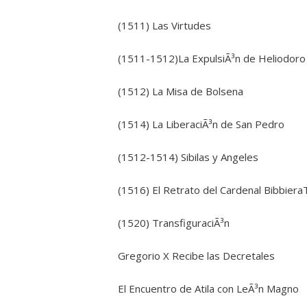
(1511) Las Virtudes
(1511-1512)La ExpulsiÃ³n de Heliodoro
(1512) La Misa de Bolsena
(1514) La LiberaciÃ³n de San Pedro
(1512-1514) Sibilas y Angeles
(1516) El Retrato del Cardenal Bibbiera
(1520) TransfiguraciÃ³n
Gregorio X Recibe las Decretales
El Encuentro de Atila con LeÃ³n Magno