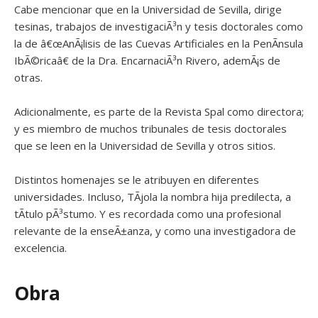
Cabe mencionar que en la Universidad de Sevilla, dirige
tesinas, trabajos de investigaciÃ³n y tesis doctorales como
la de â€œAnÃ¡lisis de las Cuevas Artificiales en la PenÃ­nsula
IbÃ©ricaâ€ de la Dra. EncarnaciÃ³n Rivero, ademÃ¡s de
otras.
Adicionalmente, es parte de la Revista Spal como directora;
y es miembro de muchos tribunales de tesis doctorales
que se leen en la Universidad de Sevilla y otros sitios.
Distintos homenajes se le atribuyen en diferentes
universidades. Incluso, TÃ­jola la nombra hija predilecta, a
tÃ­tulo pÃ³stumo. Y es recordada como una profesional
relevante de la enseÃ±anza, y como una investigadora de
excelencia.
Obra