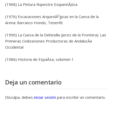
(1968) La Pintura Rupestre EsquemÃ¡tica
(1976) Excavaciones ArqueolÃ³gicas en la Cueva de la
Arena: Barranco Hondo, Tenerife
(1990) La Cueva de la Dehesilla (Jerez de la Frontera): Las
Primeras Civilizaciones Productoras de AndalucÃ­a
Occidental
(1986) Historia de EspaÃ±a, volumen 1
Deja un comentario
Disculpa, debes
iniciar sesión
para escribir un comentario.