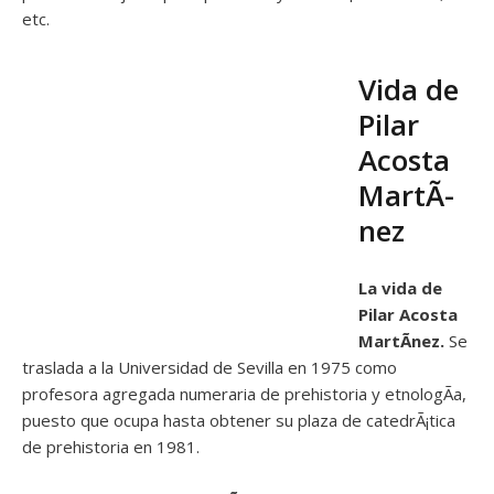
etc.
Vida de
Pilar
Acosta
MartÃ­
nez
La vida de
Pilar Acosta
MartÃ­nez.
Se
traslada a la Universidad de Sevilla en 1975 como
profesora agregada numeraria de prehistoria y etnologÃ­a,
puesto que ocupa hasta obtener su plaza de catedrÃ¡tica
de prehistoria en 1981.