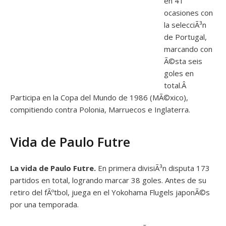
en 41
ocasiones con
la selecciÃ³n
de Portugal,
marcando con
Ã©sta seis
goles en
total.Â
Participa en la Copa del Mundo de 1986 (MÃ©xico),
compitiendo contra Polonia, Marruecos e Inglaterra.
Vida de Paulo Futre
La vida de Paulo Futre.
En primera divisiÃ³n disputa 173
partidos en total, logrando marcar 38 goles. Antes de su
retiro del fÃºtbol, juega en el Yokohama Flugels japonÃ©s
por una temporada.