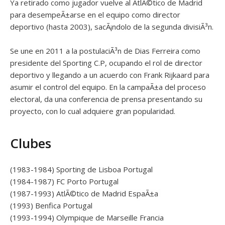
Ya retirado como jugador vuelve al AtlÃ©tico de Madrid
para desempeÃ±arse en el equipo como director
deportivo (hasta 2003), sacÃ¡ndolo de la segunda divisiÃ³n.
Se une en 2011 a la postulaciÃ³n de Dias Ferreira como
presidente del Sporting C.P, ocupando el rol de director
deportivo y llegando a un acuerdo con Frank Rijkaard para
asumir el control del equipo. En la campaÃ±a del proceso
electoral, da una conferencia de prensa presentando su
proyecto, con lo cual adquiere gran popularidad.
Clubes
(1983-1984) Sporting de Lisboa Portugal
(1984-1987) FC Porto Portugal
(1987-1993) AtlÃ©tico de Madrid EspaÃ±a
(1993) Benfica Portugal
(1993-1994) Olympique de Marseille Francia