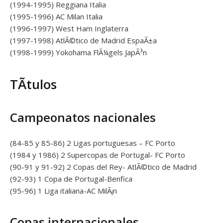
(1994-1995) Reggiana Italia
(1995-1996) AC Milan Italia
(1996-1997) West Ham Inglaterra
(1997-1998) AtlÃ©tico de Madrid EspaÃ±a
(1998-1999) Yokohama FlÃ¼gels JapÃ³n
TÃ­tulos
Campeonatos nacionales
(84-85 y 85-86) 2 Ligas portuguesas – FC Porto
(1984 y 1986) 2 Supercopas de Portugal- FC Porto
(90-91 y 91-92) 2 Copas del Rey- AtlÃ©tico de Madrid
(92-93) 1 Copa de Portugal-Benfica
(95-96) 1 Liga italiana-AC MilÃ¡n
Copas internacionales