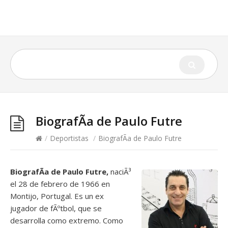
BiografÃ­a de Paulo Futre
/
Deportistas
/
BiografÃ­a de Paulo Futre
BiografÃ­a de Paulo Futre,
naciÃ³
el 28 de febrero de 1966 en
Montijo, Portugal. Es un ex
jugador de fÃºtbol, que se
desarrolla como extremo. Como