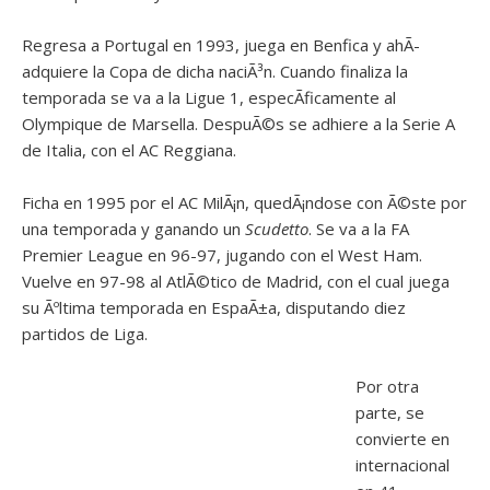
Regresa a Portugal en 1993, juega en Benfica y ahÃ­
adquiere la Copa de dicha naciÃ³n. Cuando finaliza la
temporada se va a la Ligue 1, especÃ­ficamente al
Olympique de Marsella. DespuÃ©s se adhiere a la Serie A
de Italia, con el AC Reggiana.
Ficha en 1995 por el AC MilÃ¡n, quedÃ¡ndose con Ã©ste por
una temporada y ganando un
Scudetto
. Se va a la FA
Premier League en 96-97, jugando con el West Ham.
Vuelve en 97-98 al AtlÃ©tico de Madrid, con el cual juega
su Ãºltima temporada en EspaÃ±a, disputando diez
partidos de Liga.
Por otra
parte, se
convierte en
internacional