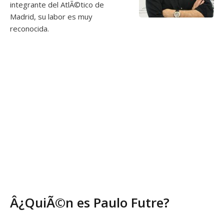
integrante del AtlÃ©tico de
Madrid, su labor es muy
reconocida.
Â¿QuiÃ©n es Paulo Futre?