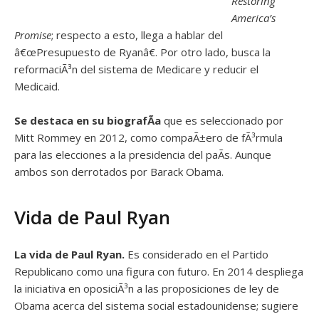
Restoring
America’s
Promise
; respecto a esto, llega a hablar del
â€œPresupuesto de Ryanâ€. Por otro lado, busca la
reformaciÃ³n del sistema de Medicare y reducir el
Medicaid.
Se destaca en su biografÃ­a
que es seleccionado por
Mitt Rommey en 2012, como compaÃ±ero de fÃ³rmula
para las elecciones a la presidencia del paÃ­s. Aunque
ambos son derrotados por Barack Obama.
Vida de Paul Ryan
La vida de Paul Ryan.
Es considerado en el Partido
Republicano como una figura con futuro. En 2014 despliega
la iniciativa en oposiciÃ³n a las proposiciones de ley de
Obama acerca del sistema social estadounidense; sugiere