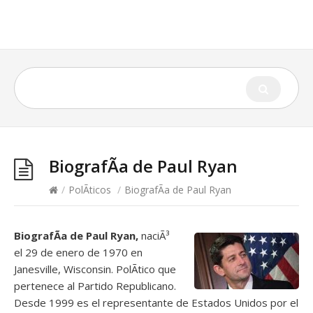
BiografÃ­a de Paul Ryan
/
PolÃ­ticos
/
BiografÃ­a de Paul Ryan
BiografÃ­a de Paul Ryan,
naciÃ³
el 29 de enero de 1970 en
Janesville, Wisconsin. PolÃ­tico que
pertenece al Partido Republicano.
Desde 1999 es el representante de Estados Unidos por el