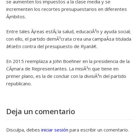
se aumenten los impuestos a la clase media y se
incrementen los recortes presupuestarios en diferentes
Ã¡mbitos.
Entre tales Ã¡reas estÃ¡ la salud, educaciÃ³n y ayuda social;
con ello, el partido demÃ³crata crea una campaÃ±a titulada
â€œEn contra del presupuesto de Ryanâ€.
En 2015 reemplaza a John Boehner en la presidencia de la
CÃ¡mara de Representantes. La misiÃ³n que tiene en
primer plano, es la de concluir con la divisiÃ³n del partido
republicano.
Deja un comentario
Disculpa, debes
iniciar sesión
para escribir un comentario.