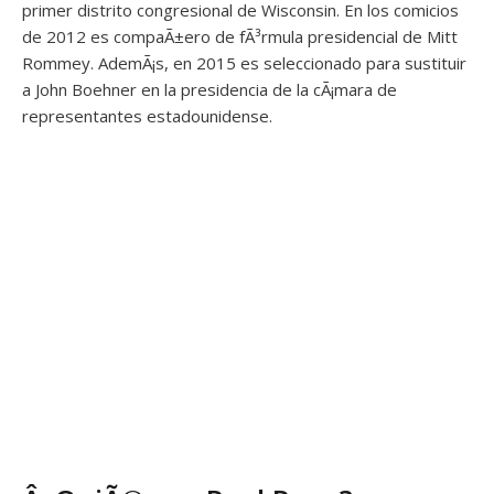
primer distrito congresional de Wisconsin. En los comicios
de 2012 es compaÃ±ero de fÃ³rmula presidencial de Mitt
Rommey. AdemÃ¡s, en 2015 es seleccionado para sustituir
a John Boehner en la presidencia de la cÃ¡mara de
representantes estadounidense.