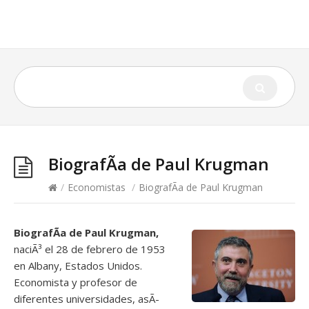
BiografÃ­a de Paul Krugman
/
Economistas
/
BiografÃ­a de Paul Krugman
BiografÃ­a de Paul Krugman,
naciÃ³ el 28 de febrero de 1953
en Albany, Estados Unidos.
Economista y profesor de
diferentes universidades, asÃ­