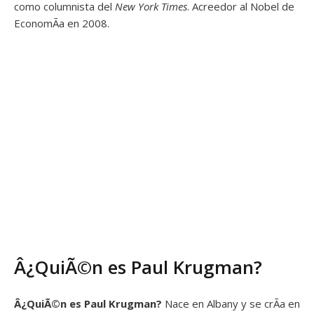
como columnista del
New York Times
. Acreedor al Nobel de
EconomÃ­a en 2008.
Â¿QuiÃ©n es Paul Krugman?
Â¿QuiÃ©n es
Paul Krugman?
Nace en Albany y se crÃ­a en