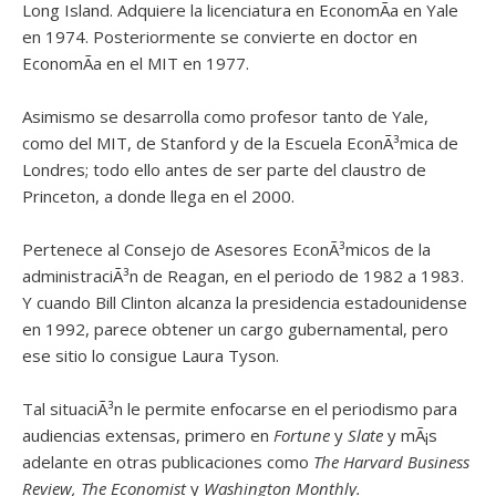
Long Island. Adquiere la licenciatura en EconomÃ­a en Yale
en 1974. Posteriormente se convierte en doctor en
EconomÃ­a en el MIT en 1977.
Asimismo se desarrolla como profesor tanto de Yale,
como del MIT, de Stanford y de la Escuela EconÃ³mica de
Londres; todo ello antes de ser parte del claustro de
Princeton, a donde llega en el 2000.
Pertenece al Consejo de Asesores EconÃ³micos de la
administraciÃ³n de Reagan, en el periodo de 1982 a 1983.
Y cuando Bill Clinton alcanza la presidencia estadounidense
en 1992, parece obtener un cargo gubernamental, pero
ese sitio lo consigue Laura Tyson.
Tal situaciÃ³n le permite enfocarse en el periodismo para
audiencias extensas, primero en
Fortune
y
Slate
y mÃ¡s
adelante en otras publicaciones como
The Harvard Business
Review, The Economist
y
Washington Monthly.