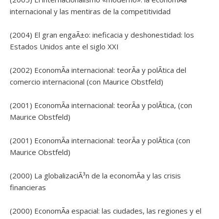
internacional y las mentiras de la competitividad
(2004) El gran engaÃ±o: ineficacia y deshonestidad: los
Estados Unidos ante el siglo XXI
(2002) EconomÃ­a internacional: teorÃ­a y polÃ­tica del
comercio internacional (con Maurice Obstfeld)
(2001) EconomÃ­a internacional: teorÃ­a y polÃ­tica, (con
Maurice Obstfeld)
(2001) EconomÃ­a internacional: teorÃ­a y polÃ­tica (con
Maurice Obstfeld)
(2000) La globalizaciÃ³n de la economÃ­a y las crisis
financieras
(2000) EconomÃ­a espacial: las ciudades, las regiones y el