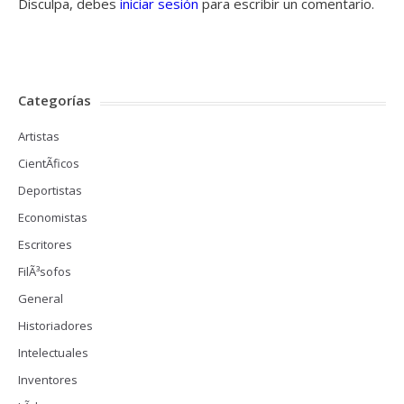
Disculpa, debes
iniciar sesión
para escribir un comentario.
Categorías
Artistas
CientÃ­ficos
Deportistas
Economistas
Escritores
FilÃ³sofos
General
Historiadores
Intelectuales
Inventores