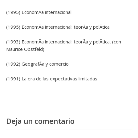
(1995) EconomÃ­a internacional
(1995) EconomÃ­a internacional: teorÃ­a y polÃ­tica
(1993) EconomÃ­a internacional: teorÃ­a y polÃ­tica, (con
Maurice Obstfeld)
(1992) GeografÃ­a y comercio
(1991) La era de las expectativas limitadas
Deja un comentario