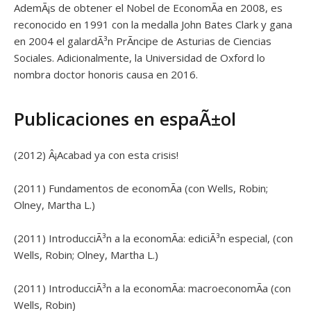
AdemÃ¡s de obtener el Nobel de EconomÃ­a en 2008, es
reconocido en 1991 con la medalla John Bates Clark y gana
en 2004 el galardÃ³n PrÃ­ncipe de Asturias de Ciencias
Sociales. Adicionalmente, la Universidad de Oxford lo
nombra doctor honoris causa en 2016.
Publicaciones en espaÃ±ol
(2012) Â¡Acabad ya con esta crisis!
(2011) Fundamentos de economÃ­a (con Wells, Robin;
Olney, Martha L.)
(2011) IntroducciÃ³n a la economÃ­a: ediciÃ³n especial, (con
Wells, Robin; Olney, Martha L.)
(2011) IntroducciÃ³n a la economÃ­a: macroeconomÃ­a (con
Wells, Robin)