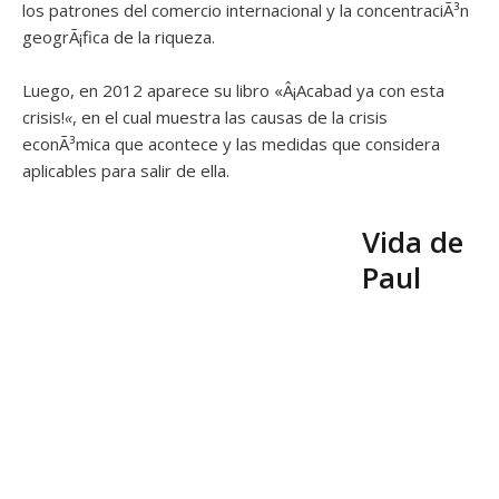
los patrones del comercio internacional y la concentraciÃ³n
geogrÃ¡fica de la riqueza.
Luego, en 2012 aparece su libro «Â¡Acabad ya con esta
crisis!
«
, en el cual muestra las causas de la crisis
econÃ³mica que acontece y las medidas que considera
aplicables para salir de ella.
Vida de
Paul