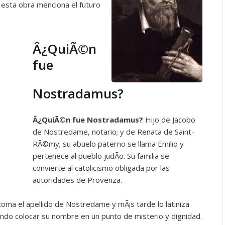
 esta obra menciona el futuro
Â¿QuiÃ©n
fue
Nostradamus?
Â¿QuiÃ©n fue Nostradamus?
Hijo de Jacobo
de Nostredame, notario; y de Renata de Saint-
RÃ©my; su abuelo paterno se llama Emilio y
pertenece al pueblo judÃ­o. Su familia se
convierte al catolicismo obligada por las
autoridades de Provenza.
toma el apellido de Nostredame y mÃ¡s tarde lo latiniza
ndo colocar su nombre en un punto de misterio y dignidad.