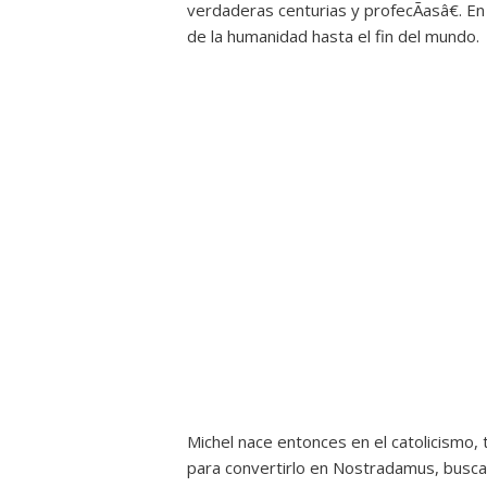
verdaderas centurias y profecÃ­asâ€. En
de la humanidad hasta el fin del mundo.
Michel nace entonces en el catolicismo, 
para convertirlo en Nostradamus, busca