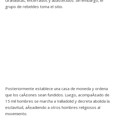
Granaditas, encerrados y abastecidos. Sin embargo, el
grupo de rebeldes toma el sitio.
Posteriormente establece una casa de moneda y ordena
que los caÃ±ones sean fundidos. Luego, acompaÃ±ado de
15 mil hombres se marcha a Valladolid y decreta abolida la
esclavitud, aÃ±adiendo a otros hombres religiosos al
movimiento.