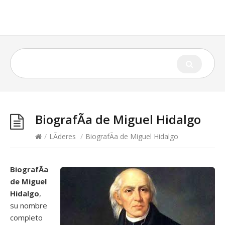
BiografÃ­a de Miguel Hidalgo
/
LÃ­deres
/
BiografÃ­a de Miguel Hidalgo
BiografÃ­a
de Miguel
Hidalgo
,
su nombre
completo