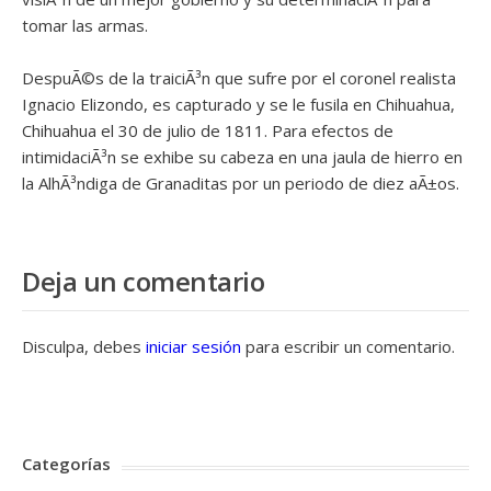
tomar las armas.
DespuÃ©s de la traiciÃ³n que sufre por el coronel realista
Ignacio Elizondo, es capturado y se le fusila en Chihuahua,
Chihuahua el 30 de julio de 1811. Para efectos de
intimidaciÃ³n se exhibe su cabeza en una jaula de hierro en
la AlhÃ³ndiga de Granaditas por un periodo de diez aÃ±os.
Deja un comentario
Disculpa, debes
iniciar sesión
para escribir un comentario.
Categorías