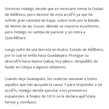
Entonces Hidalgo decide que es necesario tomar la Ciudad
de MÃ©xico, pero desiste de esta acciÃ³n ya que ha
sufrido gran cantidad de bajas, sobre todo por la Batalla
de Monte de las Cruces. Allende se muestre inconforme,
pero Hidalgo no cambia de parecer y se retira a
QuerÃ©taro.
Luego sufre de una derrota en Aculco, Estado de MÃ©xico,
por lo cual se enfila hacia Guadalajara. Prosigue su
direcciÃ³n hacia Nueva Galicia, hoy Jalisco, despuÃ©s de
fusilar en Celaya a algunos delatores.
Cuando deja Guanajuato, los realistas asesinan a todos
aquellos que han apoyado la causa. Y para responder a tal
acciÃ³n, Hidalgo decide ejecutar a los prisioneros
espaÃ±oles. A finales de 1810 se le declara apÃ³stata,
hereje y cismÃ¡tico.