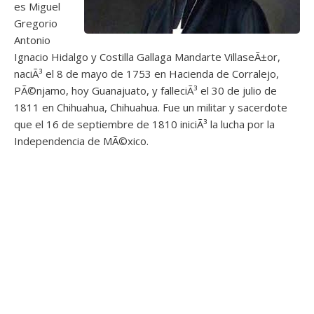
es Miguel
Gregorio
Antonio
Ignacio Hidalgo y Costilla Gallaga Mandarte VillaseÃ±or,
naciÃ³ el 8 de mayo de 1753 en Hacienda de Corralejo,
PÃ©njamo, hoy Guanajuato, y falleciÃ³ el 30 de julio de
1811 en Chihuahua, Chihuahua. Fue un militar y sacerdote
que el 16 de septiembre de 1810 iniciÃ³ la lucha por la
Independencia de MÃ©xico.