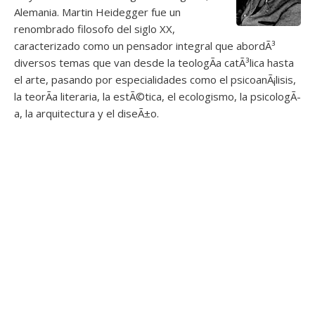
Alemania. Martin Heidegger fue un
renombrado filosofo del siglo XX,
caracterizado como un pensador integral que abordÃ³
diversos temas que van desde la teologÃ­a catÃ³lica hasta
el arte, pasando por especialidades como el psicoanÃ¡lisis,
la teorÃ­a literaria, la estÃ©tica, el ecologismo, la psicologÃ­
a, la arquitectura y el diseÃ±o.