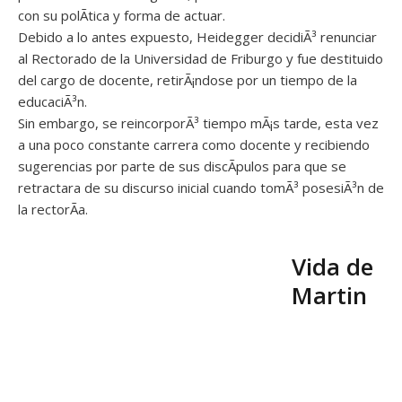
con su polÃ­tica y forma de actuar.
Debido a lo antes expuesto, Heidegger decidiÃ³ renunciar
al Rectorado de la Universidad de Friburgo y fue destituido
del cargo de docente, retirÃ¡ndose por un tiempo de la
educaciÃ³n.
Sin embargo, se reincorporÃ³ tiempo mÃ¡s tarde, esta vez
a una poco constante carrera como docente y recibiendo
sugerencias por parte de sus discÃ­pulos para que se
retractara de su discurso inicial cuando tomÃ³ posesiÃ³n de
la rectorÃ­a.
Vida de
Martin