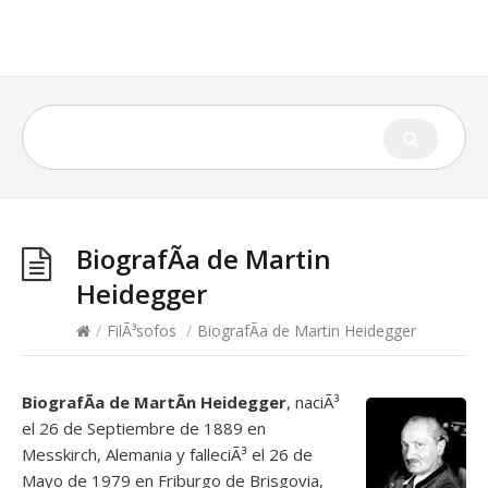
BiografÃ­a de Martin
Heidegger
/
FilÃ³sofos
/
BiografÃ­a de Martin Heidegger
BiografÃ­a de MartÃ­n Heidegger
, naciÃ³
el 26 de Septiembre de 1889 en
Messkirch, Alemania y falleciÃ³ el 26 de
Mayo de 1979 en Friburgo de Brisgovia,