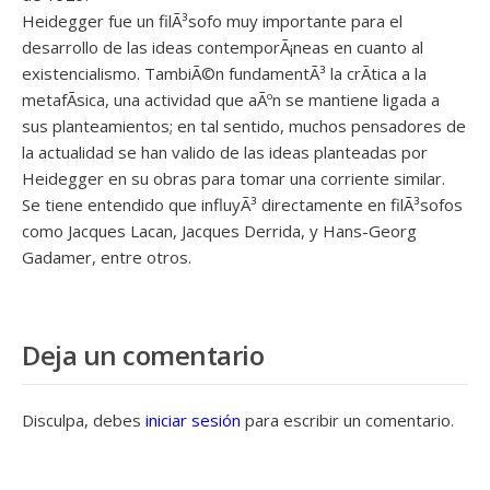
Heidegger fue un filÃ³sofo muy importante para el
desarrollo de las ideas contemporÃ¡neas en cuanto al
existencialismo. TambiÃ©n fundamentÃ³ la crÃ­tica a la
metafÃ­sica, una actividad que aÃºn se mantiene ligada a
sus planteamientos; en tal sentido, muchos pensadores de
la actualidad se han valido de las ideas planteadas por
Heidegger en su obras para tomar una corriente similar.
Se tiene entendido que influyÃ³ directamente en filÃ³sofos
como Jacques Lacan, Jacques Derrida, y Hans-Georg
Gadamer, entre otros.
Deja un comentario
Disculpa, debes
iniciar sesión
para escribir un comentario.