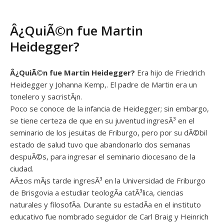
Â¿QuiÃ©n fue Martin
Heidegger?
Â¿QuiÃ©n fue Martin Heidegger?
Era hijo de Friedrich
Heidegger y Johanna Kemp,. El padre de Martin era un
tonelero y sacristÃ¡n.
Poco se conoce de la infancia de Heidegger; sin embargo,
se tiene certeza de que en su juventud ingresÃ³ en el
seminario de los jesuitas de Friburgo, pero por su dÃ©bil
estado de salud tuvo que abandonarlo dos semanas
despuÃ©s, para ingresar el seminario diocesano de la
ciudad.
AÃ±os mÃ¡s tarde ingresÃ³ en la Universidad de Friburgo
de Brisgovia a estudiar teologÃ­a catÃ³lica, ciencias
naturales y filosofÃ­a. Durante su estadÃ­a en el instituto
educativo fue nombrado seguidor de Carl Braig y Heinrich