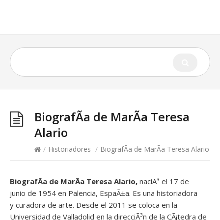
BiografÃ­a de MarÃ­a Teresa
Alario
/
Historiadores
/
BiografÃ­a de MarÃ­a Teresa Alario
BiografÃ­a de MarÃ­a Teresa Alario,
naciÃ³ el 17 de
junio de 1954 en Palencia, EspaÃ±a. Es una historiadora
y curadora de arte. Desde el 2011 se coloca en la
Universidad de Valladolid en la direcciÃ³n de la CÃ¡tedra de