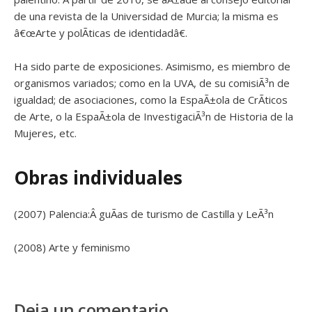
de una revista de la Universidad de Murcia; la misma es
â€œArte y polÃ­ticas de identidadâ€.
Ha sido parte de exposiciones. Asimismo, es miembro de
organismos variados; como en la UVA, de su comisiÃ³n de
igualdad; de asociaciones, como la EspaÃ±ola de CrÃ­ticos
de Arte, o la EspaÃ±ola de InvestigaciÃ³n de Historia de la
Mujeres, etc.
Obras individuales
(2007) Palencia:Â guÃ­as de turismo de Castilla y LeÃ³n
(2008) Arte y feminismo
Deja un comentario