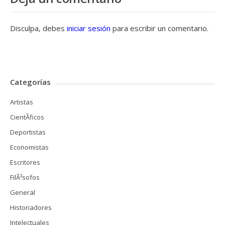
Disculpa, debes
iniciar sesión
para escribir un comentario.
Categorías
Artistas
CientÃ­ficos
Deportistas
Economistas
Escritores
FilÃ³sofos
General
Historiadores
Intelectuales