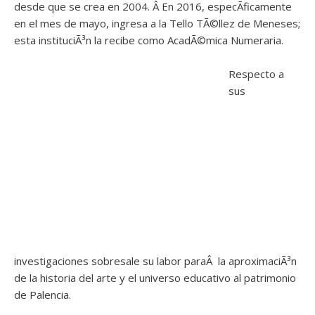
desde que se crea en 2004. Â En 2016, especÃ­ficamente
en el mes de mayo, ingresa a la Tello TÃ©llez de Meneses;
esta instituciÃ³n la recibe como AcadÃ©mica Numeraria.
Respecto a
sus
investigaciones sobresale su labor paraÂ la aproximaciÃ³n
de la historia del arte y el universo educativo al patrimonio
de Palencia.