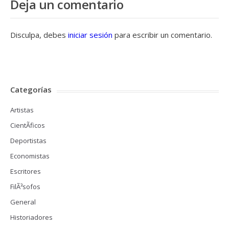
Deja un comentario
Disculpa, debes
iniciar sesión
para escribir un comentario.
Categorías
Artistas
CientÃ­ficos
Deportistas
Economistas
Escritores
FilÃ³sofos
General
Historiadores