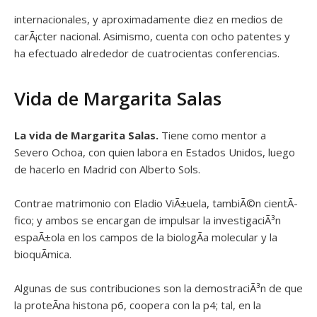
internacionales, y aproximadamente diez en medios de
carÃ¡cter nacional. Asimismo, cuenta con ocho patentes y
ha efectuado alrededor de cuatrocientas conferencias.
Vida de Margarita Salas
La vida de Margarita Salas.
Tiene como mentor a
Severo Ochoa, con quien labora en Estados Unidos, luego
de hacerlo en Madrid con Alberto Sols.
Contrae matrimonio con Eladio ViÃ±uela, tambiÃ©n cientÃ­
fico; y ambos se encargan de impulsar la investigaciÃ³n
espaÃ±ola en los campos de la biologÃ­a molecular y la
bioquÃ­mica.
Algunas de sus contribuciones son la demostraciÃ³n de que
la proteÃ­na histona p6, coopera con la p4; tal, en la