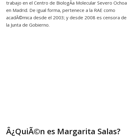
trabajo en el Centro de BiologÃ­a Molecular Severo Ochoa
en Madrid. De igual forma, pertenece a la RAE como
acadÃ©mica desde el 2003; y desde 2008 es censora de
la Junta de Gobierno.
Â¿QuiÃ©n es Margarita Salas?