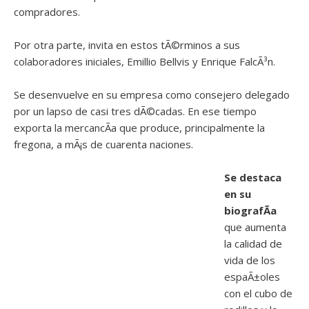
compradores.
Por otra parte, invita en estos tÃ©rminos a sus
colaboradores iniciales, Emillio Bellvis y Enrique FalcÃ³n.
Se desenvuelve en su empresa como consejero delegado
por un lapso de casi tres dÃ©cadas. En ese tiempo
exporta la mercancÃ­a que produce, principalmente la
fregona, a mÃ¡s de cuarenta naciones.
Se destaca
en su
biografÃ­a
que aumenta
la calidad de
vida de los
espaÃ±oles
con el cubo de