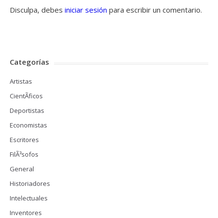
Disculpa, debes
iniciar sesión
para escribir un comentario.
Categorías
Artistas
CientÃ­ficos
Deportistas
Economistas
Escritores
FilÃ³sofos
General
Historiadores
Intelectuales
Inventores