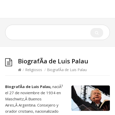
BiografÃ­a de Luis Palau
/
Religiosos
/
BiografÃ­a de Luis Palau
BiografÃ­a de Luis Palau,
naciÃ³
el 27 de noviembre de 1934 en
Maschwitz,Â Buenos
Aires,Â Argentina. Consejero y
orador cristiano, nacionalizado