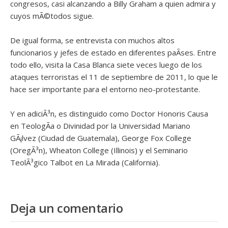
congresos, casi alcanzando a Billy Graham a quien admira y
cuyos mÃ©todos sigue.
De igual forma, se entrevista con muchos altos
funcionarios y jefes de estado en diferentes paÃ­ses. Entre
todo ello, visita la Casa Blanca siete veces luego de los
ataques terroristas el 11 de septiembre de 2011, lo que le
hace ser importante para el entorno neo-protestante.
Y en adiciÃ³n, es distinguido como Doctor Honoris Causa
en TeologÃ­a o Divinidad por la Universidad Mariano
GÃ¡lvez (Ciudad de Guatemala), George Fox College
(OregÃ³n), Wheaton College (Illinois) y el Seminario
TeolÃ³gico Talbot en La Mirada (California).
Deja un comentario