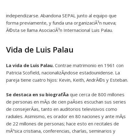
independizarse. Abandona SEPAL junto al equipo que
forma previamente, y funda una organizaciÃ³n nueva;
Ã©sta se llama AsociaciÃ³n Internacional Luis Palau.
Vida de Luis Palau
La vida de Luis Palau.
Contrae matrimonio en 1961 con
Patricia Scofield, nacionalizÃ¡ndose estadounidense. La
pareja tiene cuatro hijos: Kevin, Keith, AndrÃ©s y Esteban.
Se destaca en su biografÃ­a
que cerca de 800 millones
de personas en mÃ¡s de cien paÃ­ses escuchan sus series
de consejerÃ­as, tanto en auditorios televisivos como
radiales. Asimismo, es orador en 80 naciones y ante mÃ¡s
de 22 millones de personas; hace esto en recitales de
mÃºsica cristiana, conferencias, charlas, seminarios y