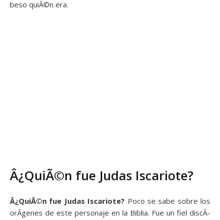
beso quiÃ©n era.
Â¿QuiÃ©n fue Judas Iscariote?
Â¿QuiÃ©n fue Judas Iscariote?
Poco se sabe sobre los
orÃ­genes de este personaje en la Biblia. Fue un fiel discÃ­