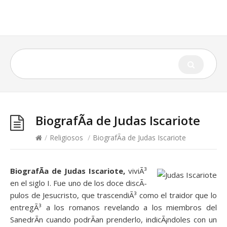
BiografÃ­a de Judas Iscariote
/
Religiosos
/
BiografÃ­a de Judas Iscariote
BiografÃ­a de Judas Iscariote,
viviÃ³
en el siglo I. Fue uno de los doce discÃ­
pulos de Jesucristo, que trascendiÃ³ como el traidor que lo
entregÃ³ a los romanos revelando a los miembros del
SanedrÃ­n cuando podrÃ­an prenderlo, indicÃ¡ndoles con un