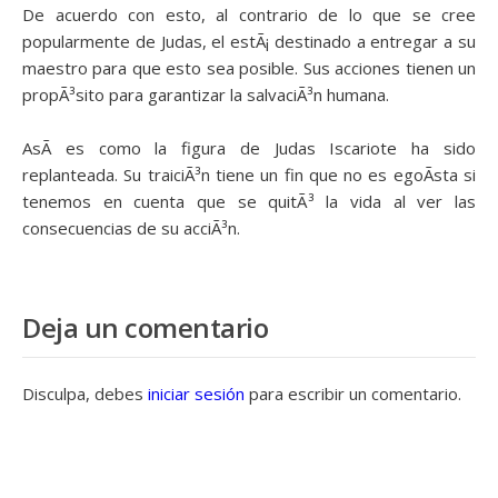
De acuerdo con esto, al contrario de lo que se cree
popularmente de Judas, el estÃ¡ destinado a entregar a su
maestro para que esto sea posible. Sus acciones tienen un
propÃ³sito para garantizar la salvaciÃ³n humana.
AsÃ­ es como la figura de Judas Iscariote ha sido
replanteada. Su traiciÃ³n tiene un fin que no es egoÃ­sta si
tenemos en cuenta que se quitÃ³ la vida al ver las
consecuencias de su acciÃ³n.
Deja un comentario
Disculpa, debes
iniciar sesión
para escribir un comentario.