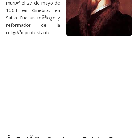
muriÃ³ el 27 de mayo de
1564 en Ginebra, en
Suiza. Fue un teÃ³logo y
reformador de la
religiÃ³n protestante.