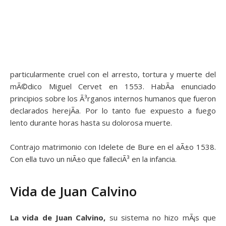
particularmente cruel con el arresto, tortura y muerte del
mÃ©dico Miguel Cervet en 1553. HabÃ­a enunciado
principios sobre los Ã³rganos internos humanos que fueron
declarados herejÃ­a. Por lo tanto fue expuesto a fuego
lento durante horas hasta su dolorosa muerte.
Contrajo matrimonio con Idelete de Bure en el aÃ±o 1538.
Con ella tuvo un niÃ±o que falleciÃ³ en la infancia.
Vida de Juan Calvino
La vida de Juan Calvino,
su sistema no hizo mÃ¡s que