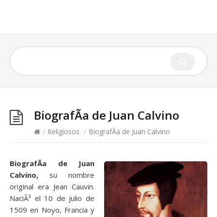
BiografÃ­a de Juan Calvino
/
Religiosos
/
BiografÃ­a de Juan Calvino
BiografÃ­a de Juan
Calvino,
su nombre
original era Jean Cauvin.
NaciÃ³ el 10 de julio de
1509 en Noyo, Francia y