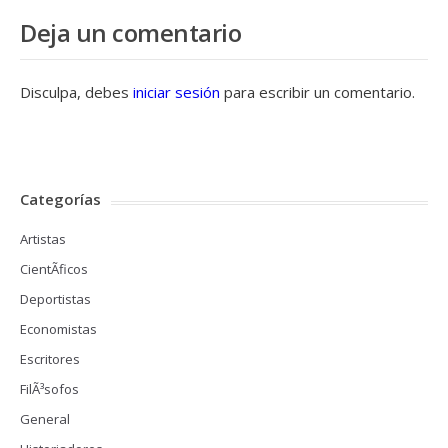
Deja un comentario
Disculpa, debes
iniciar sesión
para escribir un comentario.
Categorías
Artistas
CientÃ­ficos
Deportistas
Economistas
Escritores
FilÃ³sofos
General