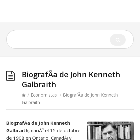
BiografÃ­a de John Kenneth
Galbraith
/
Economistas
/
BiografÃ­a de John Kenneth
Galbraith
BiografÃ­a de John Kenneth
Galbraith,
naciÃ³ el 15 de octubre
de 1908 en Ontario, CanadÃ¡ y