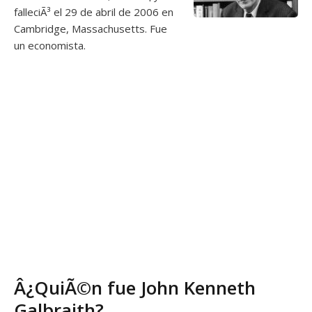
falleciÃ³ el 29 de abril de 2006 en
Cambridge, Massachusetts. Fue
un economista.
Â¿QuiÃ©n fue John Kenneth
Galbraith?