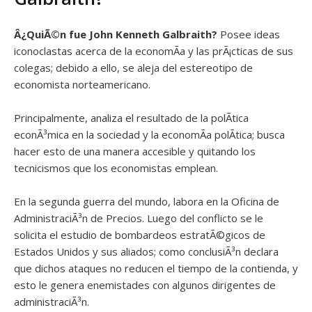
Â¿QuiÃ©n fue
John Kenneth Galbraith?
Posee ideas
iconoclastas acerca de la economÃ­a y las prÃ¡cticas de sus
colegas; debido a ello, se aleja del estereotipo de
economista norteamericano.
Principalmente, analiza el resultado de la polÃ­tica
econÃ³mica en la sociedad y la economÃ­a polÃ­tica; busca
hacer esto de una manera accesible y quitando los
tecnicismos que los economistas emplean.
En la segunda guerra del mundo, labora en la Oficina de
AdministraciÃ³n de Precios. Luego del conflicto se le
solicita el estudio de bombardeos estratÃ©gicos de
Estados Unidos y sus aliados; como conclusiÃ³n declara
que dichos ataques no reducen el tiempo de la contienda, y
esto le genera enemistades con algunos dirigentes de
administraciÃ³n.