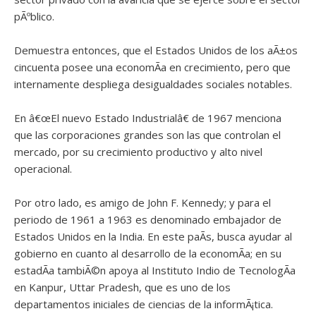
pÃºblico.
Demuestra entonces, que el Estados Unidos de los aÃ±os
cincuenta posee una economÃ­a en crecimiento, pero que
internamente despliega desigualdades sociales notables.
En â€œEl nuevo Estado Industrialâ€ de 1967 menciona
que las corporaciones grandes son las que controlan el
mercado, por su crecimiento productivo y alto nivel
operacional.
Por otro lado, es amigo de John F. Kennedy; y para el
periodo de 1961 a 1963 es denominado embajador de
Estados Unidos en la India. En este paÃ­s, busca ayudar al
gobierno en cuanto al desarrollo de la economÃ­a; en su
estadÃ­a tambiÃ©n apoya al Instituto Indio de TecnologÃ­a
en Kanpur, Uttar Pradesh, que es uno de los
departamentos iniciales de ciencias de la informÃ¡tica.