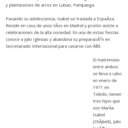
y plantaciones de arroz en Lubao, Pampanga.
Pasando su adolescencia, Isabel se traslada a EspaÃ±a.
Reside en casa de unos tÃ­os en Madrid y pronto asiste a
celebraciones de la alta sociedad. En una de estas fiestas
conoce a Julio Iglesias y abandona su preparaciÃ³n en
Secretariado Internacional para casarse con Ã©l.
El matrimonio
entre ambos
se lleva a cabo
en enero de
1971 en
Toledo, tienen
tres hijos que
son MarÃ­a
Isabel
(ChÃ¡beli), Julio