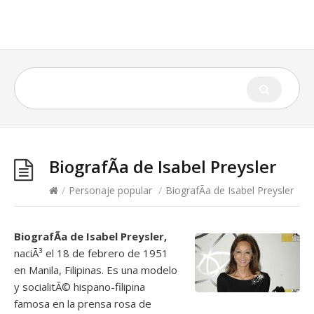
BiografÃ­a de Isabel Preysler
/
Personaje popular
/
BiografÃ­a de Isabel Preysler
BiografÃ­a de Isabel Preysler,
naciÃ³ el 18 de febrero de 1951
en Manila, Filipinas. Es una modelo
y socialitÃ© hispano-filipina
famosa en la prensa rosa de