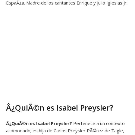
EspaÃ±a. Madre de los cantantes Enrique y Julio Iglesias Jr.
Â¿QuiÃ©n es Isabel Preysler?
Â¿QuiÃ©n es
Isabel Preysler?
Pertenece a un contexto
acomodado; es hija de Carlos Preysler PÃ©rez de Tagle,