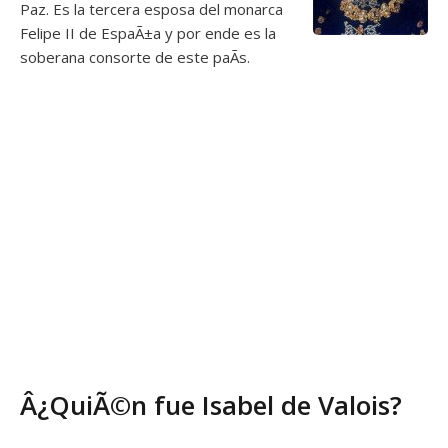
Paz. Es la tercera esposa del monarca
Felipe II de EspaÃ±a y por ende es la
soberana consorte de este paÃ­s.
Â¿QuiÃ©n fue Isabel de Valois?