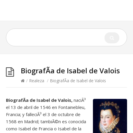
BiografÃ­a de Isabel de Valois
/
Realeza
/
BiografÃ­a de Isabel de Valois
BiografÃ­a de Isabel de Valois,
naciÃ³
el 13 de abril de 1546 en Fontainebleu,
Francia; y falleciÃ³ el 3 de octubre de
1568 en Madrid; tambiÃ©n es conocida
como Isabel de Francia o Isabel de la