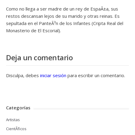
Como no llega a ser madre de un rey de EspaÃ±a, sus
restos descansan lejos de su marido y otras reinas. Es
sepultada en el PanteÃ³n de los Infantes (Cripta Real del
Monasterio de El Escorial).
Deja un comentario
Disculpa, debes
iniciar sesión
para escribir un comentario.
Categorías
Artistas
CientÃ­ficos