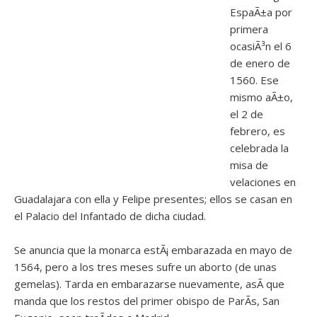
EspaÃ±a por
primera
ocasiÃ³n el 6
de enero de
1560. Ese
mismo aÃ±o,
el 2 de
febrero, es
celebrada la
misa de
velaciones en
Guadalajara con ella y Felipe presentes; ellos se casan en
el Palacio del Infantado de dicha ciudad.
Se anuncia que la monarca estÃ¡ embarazada en mayo de
1564, pero a los tres meses sufre un aborto (de unas
gemelas). Tarda en embarazarse nuevamente, asÃ­ que
manda que los restos del primer obispo de ParÃ­s, San