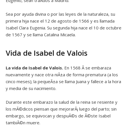
Eugenio, sean traÃ­dos a Madrid.
Sea por ayuda divina o por las leyes de la naturaleza, su
primera hija nace el 12 de agosto de 1566 y es llamada
Isabel Clara Eugenia. Su segunda hija nace el 10 de octubre
de 1567 y se llama Catalina Micaela.
Vida de Isabel de Valois
La vida de Isabel de Valois.
En 1568 Â se embaraza
nuevamente y nace otra niÃ±a de forma prematura (a los
cinco meses); la pequeÃ±a se llama Juana y fallece a la hora
y media de su nacimiento.
Durante este embarazo la salud de la reina se resiente y
los mÃ©dicos piensan que mejorarÃ¡ luego del parto; sin
embargo, se equivocan y despuÃ©s de Ã©ste Isabel
tambiÃ©n muere.