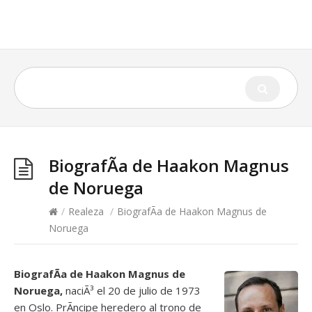
BiografÃ­a de Haakon Magnus
de Noruega
/
Realeza
/
BiografÃ­a de Haakon Magnus de
Noruega
BiografÃ­a de Haakon Magnus de
Noruega,
naciÃ³ el 20 de julio de 1973
en Oslo. PrÃ­ncipe heredero al trono de