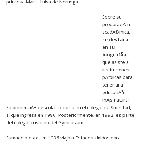
princesa Marta Luisa de Noruega.
Sobre su
preparaciÃ³n
acadÃ©mica,
se destaca
en su
biografÃ­a
que asiste a
instituciones
pÃºblicas para
tener una
educaciÃ³n
mÃ¡s natural.
Su primer aÃ±o escolar lo cursa en el colegio de Smestad,
al que ingresa en 1980. Posteriormente, en 1992, es parte
del colegio cristiano del Gymnasium.
Sumado a esto, en 1996 viaja a Estados Unidos para