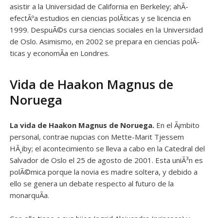
asistir a la Universidad de California en Berkeley; ahÃ­
efectÃºa estudios en ciencias polÃ­ticas y se licencia en
1999. DespuÃ©s cursa ciencias sociales en la Universidad
de Oslo. Asimismo, en 2002 se prepara en ciencias polÃ­
ticas y economÃ­a en Londres.
Vida de Haakon Magnus de
Noruega
La vida de Haakon Magnus de Noruega.
En el Ã¡mbito
personal, contrae nupcias con Mette-Marit Tjessem
HÃ¸iby; el acontecimiento se lleva a cabo en la Catedral del
Salvador de Oslo el 25 de agosto de 2001. Esta uniÃ³n es
polÃ©mica porque la novia es madre soltera, y debido a
ello se genera un debate respecto al futuro de la
monarquÃ­a.