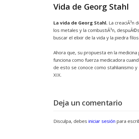
Vida de Georg Stahl
La vida de Georg Stahl.
La creaciÃ³n d
los metales y la combustiÃ³n, despuÃ©s
buscar el elixir de la vida y la piedra filos
Ahora que, su propuesta en la medicina
funciona como fuerza medicadora cuando
de esto se conoce como stahlianismo y 
XIX.
Deja un comentario
Disculpa, debes
iniciar sesión
para escri