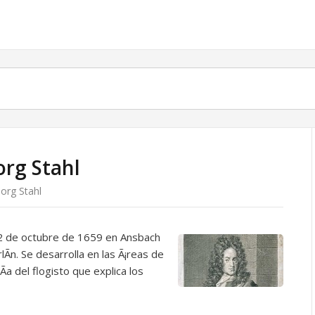
org Stahl
org Stahl
22 de octubre de 1659 en Ansbach
Ã­n. Se desarrolla en las Ã¡reas de
Ã­a del flogisto que explica los