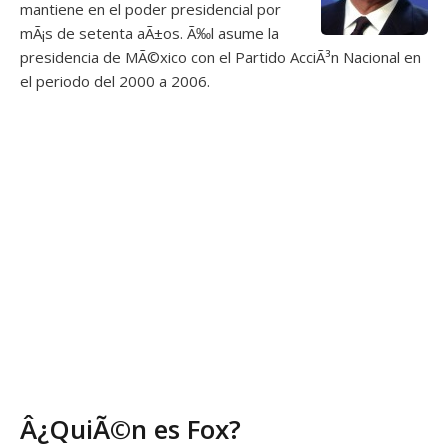
mantiene en el poder presidencial por
mÃ¡s de setenta aÃ±os. Ã‰l asume la
presidencia de MÃ©xico con el Partido AcciÃ³n Nacional en
el periodo del 2000 a 2006.
Â¿QuiÃ©n es Fox?