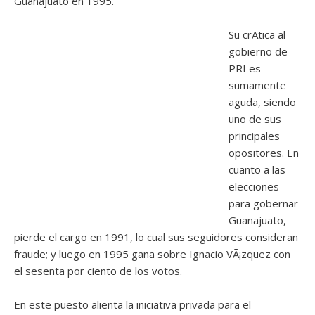
Guanajuato en 1995.
Su crÃ­tica al
gobierno de
PRI es
sumamente
aguda, siendo
uno de sus
principales
opositores. En
cuanto a las
elecciones
para gobernar
Guanajuato,
pierde el cargo en 1991, lo cual sus seguidores consideran
fraude; y luego en 1995 gana sobre Ignacio VÃ¡zquez con
el sesenta por ciento de los votos.
En este puesto alienta la iniciativa privada para el