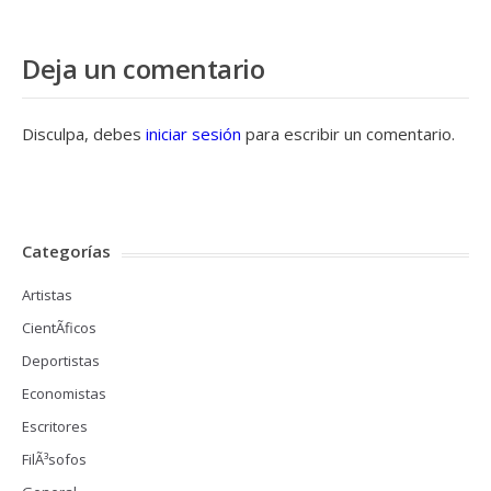
Deja un comentario
Disculpa, debes
iniciar sesión
para escribir un comentario.
Categorías
Artistas
CientÃ­ficos
Deportistas
Economistas
Escritores
FilÃ³sofos