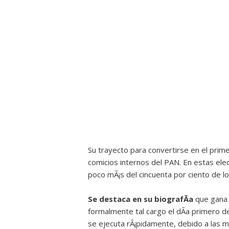
Su trayecto para convertirse en el prim
comicios internos del PAN. En estas ele
poco mÃ¡s del cincuenta por ciento de lo
Se destaca en su biografÃ­a
que gana 
formalmente tal cargo el dÃ­a primero 
se ejecuta rÃ¡pidamente, debido a las m