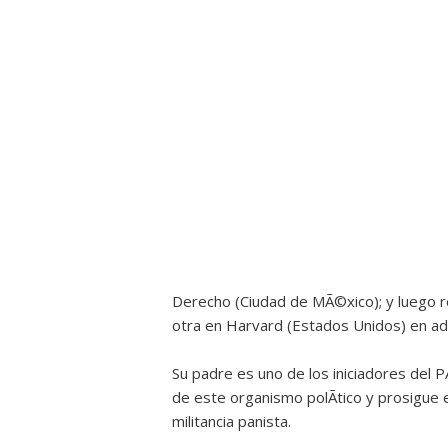
Derecho (Ciudad de MÃ©xico); y luego re
otra en Harvard (Estados Unidos) en adm
Su padre es uno de los iniciadores del PA
de este organismo polÃ­tico y prosigue
militancia panista.