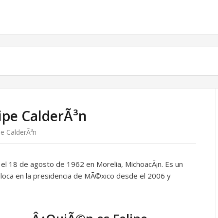
lipe CalderÃ³n
pe CalderÃ³n
 el 18 de agosto de 1962 en Morelia, MichoacÃ¡n. Es un
oloca en la presidencia de MÃ©xico desde el 2006 y