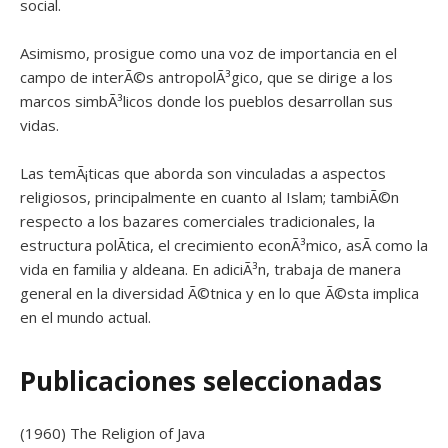
social.
Asimismo, prosigue como una voz de importancia en el
campo de interÃ©s antropolÃ³gico, que se dirige a los
marcos simbÃ³licos donde los pueblos desarrollan sus
vidas.
Las temÃ¡ticas que aborda son vinculadas a aspectos
religiosos, principalmente en cuanto al Islam; tambiÃ©n
respecto a los bazares comerciales tradicionales, la
estructura polÃ­tica, el crecimiento econÃ³mico, asÃ­ como la
vida en familia y aldeana. En adiciÃ³n, trabaja de manera
general en la diversidad Ã©tnica y en lo que Ã©sta implica
en el mundo actual.
Publicaciones seleccionadas
(1960) The Religion of Java