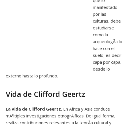
que lo
manifestado
por las
culturas, debe
estudiarse
como la
arqueologÃ­a lo
hace con el
suelo, es decir
capa por capa,
desde lo
externo hasta lo profundo.
Vida de Clifford Geertz
La vida de Clifford Geertz.
En Ãfrica y Asia conduce
mÃºltiples investigaciones etnogrÃ¡ficas. De igual forma,
realiza contribuciones relevantes a la teorÃ­a cultural y