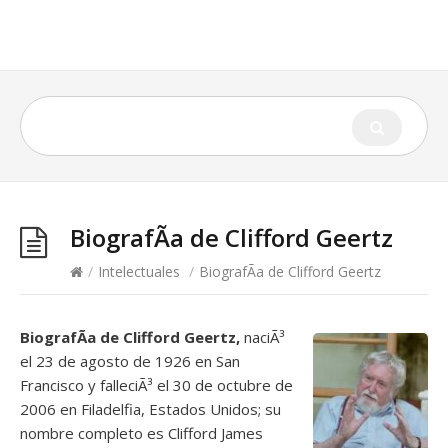
BiografÃ­a de Clifford Geertz
/
Intelectuales
/
BiografÃ­a de Clifford Geertz
BiografÃ­a de Clifford Geertz,
naciÃ³
el 23 de agosto de 1926 en San
Francisco y falleciÃ³ el 30 de octubre de
2006 en Filadelfia, Estados Unidos; su
nombre completo es Clifford James