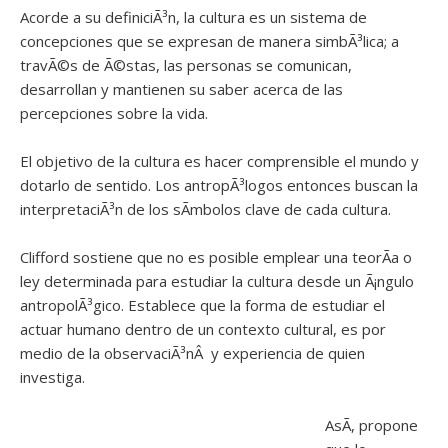
Acorde a su definiciÃ³n, la cultura es un sistema de
concepciones que se expresan de manera simbÃ³lica; a
travÃ©s de Ã©stas, las personas se comunican,
desarrollan y mantienen su saber acerca de las
percepciones sobre la vida.
El objetivo de la cultura es hacer comprensible el mundo y
dotarlo de sentido. Los antropÃ³logos entonces buscan la
interpretaciÃ³n de los sÃ­mbolos clave de cada cultura.
Clifford sostiene que no es posible emplear una teorÃ­a o
ley determinada para estudiar la cultura desde un Ã¡ngulo
antropolÃ³gico. Establece que la forma de estudiar el
actuar humano dentro de un contexto cultural, es por
medio de la observaciÃ³nÂ y experiencia de quien
investiga.
AsÃ­, propone