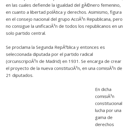
en las cuales defiende la igualdad del gÃ©nero femenino,
en cuanto a libertad polÃ­tica y derechos. Asimismo, figura
en el consejo nacional del grupo AcciÃ³n Republicana, pero
no consigue la unificaciÃ³n de todos los republicanos en un
solo partido central.
Se proclama la Segunda RepÃºblica y entonces es
seleccionada diputada por el partido radical
(circunscripciÃ³n de Madrid) en 1931. Se encarga de crear
el proyecto de la nueva constituciÃ³n, en una comisiÃ³n de
21 diputados.
En dicha
comisiÃ³n
constitucional
lucha por una
gama de
derechos