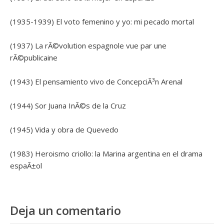
(1935-1939) El voto femenino y yo: mi pecado mortal
(1937) La rÃ©volution espagnole vue par une
rÃ©publicaine
(1943) El pensamiento vivo de ConcepciÃ³n Arenal
(1944) Sor Juana InÃ©s de la Cruz
(1945) Vida y obra de Quevedo
(1983) Heroismo criollo: la Marina argentina en el drama
espaÃ±ol
Deja un comentario