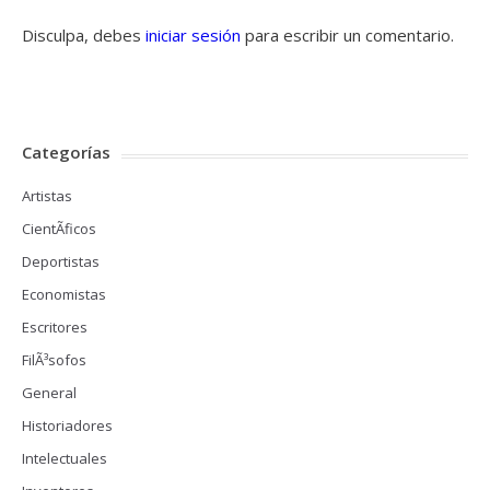
Disculpa, debes
iniciar sesión
para escribir un comentario.
Categorías
Artistas
CientÃ­ficos
Deportistas
Economistas
Escritores
FilÃ³sofos
General
Historiadores
Intelectuales