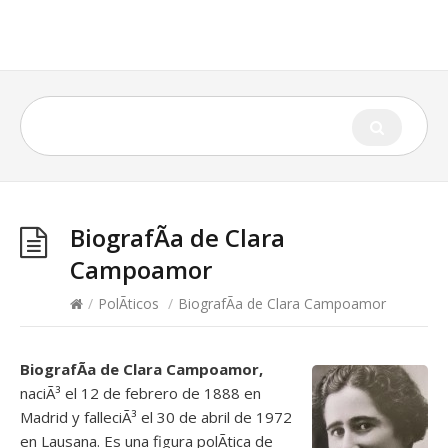
BiografÃ­a de Clara
Campoamor
/
PolÃ­ticos
/
BiografÃ­a de Clara Campoamor
BiografÃ­a de Clara Campoamor,
naciÃ³ el 12 de febrero de 1888 en
Madrid y falleciÃ³ el 30 de abril de 1972
en Lausana. Es una figura polÃ­tica de