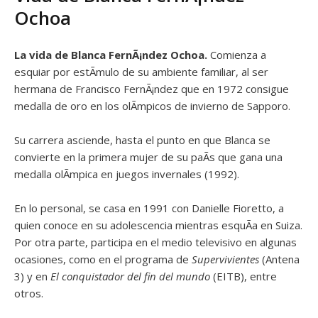
Ochoa
La vida de Blanca FernÃ¡ndez Ochoa.
Comienza a
esquiar por estÃ­mulo de su ambiente familiar, al ser
hermana de Francisco FernÃ¡ndez que en 1972 consigue
medalla de oro en los olÃ­mpicos de invierno de Sapporo.
Su carrera asciende, hasta el punto en que Blanca se
convierte en la primera mujer de su paÃ­s que gana una
medalla olÃ­mpica en juegos invernales (1992).
En lo personal, se casa en 1991 con Danielle Fioretto, a
quien conoce en su adolescencia mientras esquÃ­a en Suiza.
Por otra parte, participa en el medio televisivo en algunas
ocasiones, como en el programa de
Supervivientes
(Antena
3) y en
El conquistador del fin del mundo
(EITB), entre
otros.