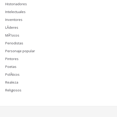
Historiadores
Intelectuales
Inventores
LÃ­deres
MÃºsicos
Periodistas
Personaje popular
Pintores
Poetas
PolÃ­ticos
Realeza
Religiosos