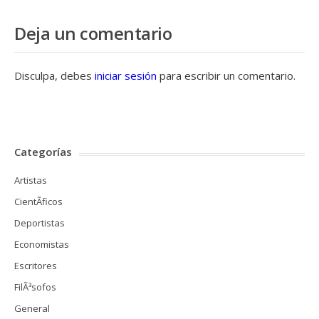
Deja un comentario
Disculpa, debes
iniciar sesión
para escribir un comentario.
Categorías
Artistas
CientÃ­ficos
Deportistas
Economistas
Escritores
FilÃ³sofos
General