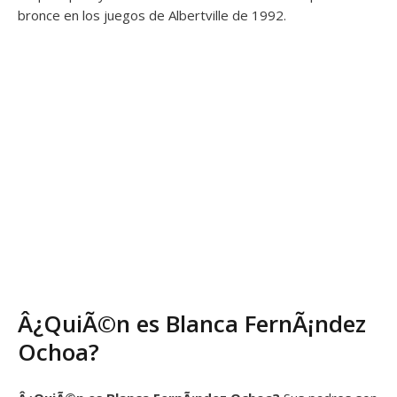
bronce en los juegos de Albertville de 1992.
Â¿QuiÃ©n es Blanca FernÃ¡ndez
Ochoa?