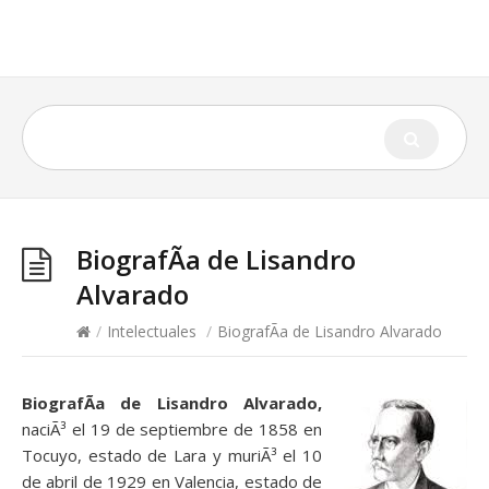
BiografÃ­a de Lisandro
Alvarado
/
Intelectuales
/
BiografÃ­a de Lisandro Alvarado
BiografÃ­a de Lisandro Alvarado,
naciÃ³ el 19 de septiembre de 1858 en
Tocuyo, estado de Lara y muriÃ³ el 10
de abril de 1929 en Valencia, estado de