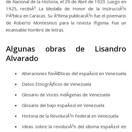
de Nacional de la Historia, el 29 de Abril de 1923. Luego en
1925, recibiÃ³ La Medalla de Honor de la InstrucciÃ³n
PÃºblica en Caracas. Su Ãºltima publicaciÃ³n fue el poemario
de Roberto Montesinos para la revista Ifigenia. Fue un
incansable hombre de letras.
Algunas obras de Lisandro
Alvarado
Alteraciones fonÃ©ticas del espaÃ±ol en Venezuela
Datos EtnogrÃ¡ficos de Venezuela
Glosario de Voces IndÃ­genas de Venezuela
Glosario del bajo espaÃ±ol en Venezuela
Historia de la RevoluciÃ³n Federal en Venezuela
Ideas sobre la revoluciÃ³n del idioma espaÃ±ol en