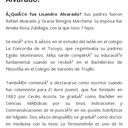
Â¿QuiÃ©n fue Lisandro Alvarado?
Sus padres fueron
Rafael Alvarado y Gracia Benigna Marchena. Su esposa fue
Amalia Rosa Zubillaga, con la que tuvo 7 hijos.
Se iniciÃ³ a los 8 aÃ±os en el estudio del latÃ­n en el colegio
La Concordia de el Tocuyo, que regenteaba su padrino
Egidio Montesinos. MÃ¡s tarde completÃ³ su educaciÃ³n
fundamental cuando se recibiÃ³ en el Bachillerato de
FilosofÃ­a en el Colegio de Varones de Trujillo.
TambiÃ©n comenzÃ³ a destacarse como escritor cuando
fue columnista para
El Aura Juvenil,
que fue fundado en
1882 por Cecilio Acosta. Se graduÃ³ como Bachiller en
Ciencias MÃ©dicas por su tesis
Indicaciones y
Contraindicaciones de la punciÃ³n en los quistes hidrÃ¡ticos
del hÃ­gado.
Dos aÃ±os despuÃ©s se graduÃ³ como doctor
en medicina con la tesis
La TermometrÃ­a es uno de la