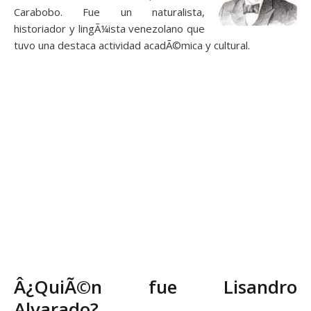
Carabobo. Fue un naturalista,
historiador y lingÃ¼ista venezolano que
tuvo una destaca actividad acadÃ©mica y cultural.
Â¿QuiÃ©n fue Lisandro
Alvarado?