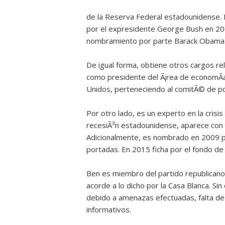
de la Reserva Federal estadounidense. 
por el expresidente George Bush en 200
nombramiento por parte Barack Obama
De igual forma, obtiene otros cargos rel
como presidente del Ã¡rea de economÃ­a
Unidos, perteneciendo al comitÃ© de pol
Por otro lado, es un experto en la crisi
recesiÃ³n estadounidense, aparece con 
Adicionalmente, es nombrado en 2009 pe
portadas. En 2015 ficha por el fondo de 
Ben es miembro del partido republicano 
acorde a lo dicho por la Casa Blanca. Sin
debido a amenazas efectuadas, falta de
informativos.