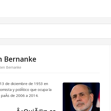
en Bernanke
 Ben Bernanke
 13 de diciembre de 1953 en
mista y polÃ­tico que ocupa la
 paÃ­s de 2006 a 2014.