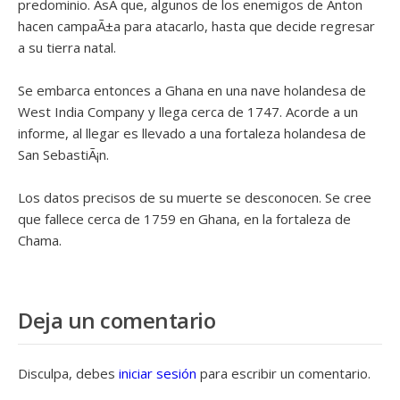
predominio. AsÃ­ que, algunos de los enemigos de Anton
hacen campaÃ±a para atacarlo, hasta que decide regresar
a su tierra natal.
Se embarca entonces a Ghana en una nave holandesa de
West India Company y llega cerca de 1747. Acorde a un
informe, al llegar es llevado a una fortaleza holandesa de
San SebastiÃ¡n.
Los datos precisos de su muerte se desconocen. Se cree
que fallece cerca de 1759 en Ghana, en la fortaleza de
Chama.
Deja un comentario
Disculpa, debes
iniciar sesión
para escribir un comentario.