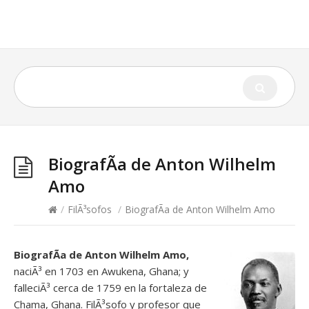
BiografÃ­a de Anton Wilhelm
Amo
/
FilÃ³sofos
/
BiografÃ­a de Anton Wilhelm Amo
BiografÃ­a de Anton Wilhelm Amo,
naciÃ³ en 1703 en Awukena, Ghana; y
falleciÃ³ cerca de 1759 en la fortaleza de
Chama, Ghana. FilÃ³sofo y profesor que