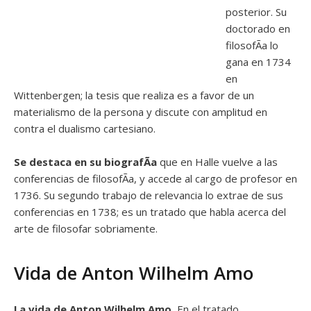
posterior. Su
doctorado en
filosofÃ­a lo
gana en 1734
en
Wittenbergen; la tesis que realiza es a favor de un
materialismo de la persona y discute con amplitud en
contra el dualismo cartesiano.
Se destaca en su biografÃ­a
que en Halle vuelve a las
conferencias de filosofÃ­a, y accede al cargo de profesor en
1736. Su segundo trabajo de relevancia lo extrae de sus
conferencias en 1738; es un tratado que habla acerca del
arte de filosofar sobriamente.
Vida de Anton Wilhelm Amo
La vida de Anton Wilhelm Amo.
En el tratado