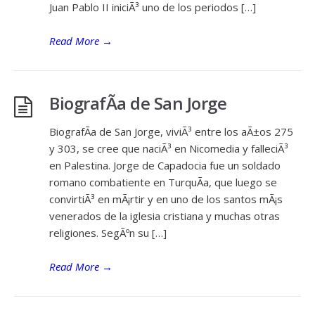
Juan Pablo II iniciÃ³ uno de los periodos […]
Read More
→
BiografÃ­a de San Jorge
BiografÃ­a de San Jorge, viviÃ³ entre los aÃ±os 275
y 303, se cree que naciÃ³ en Nicomedia y falleciÃ³
en Palestina. Jorge de Capadocia fue un soldado
romano combatiente en TurquÃ­a, que luego se
convirtiÃ³ en mÃ¡rtir y en uno de los santos mÃ¡s
venerados de la iglesia cristiana y muchas otras
religiones. SegÃºn su […]
Read More
→