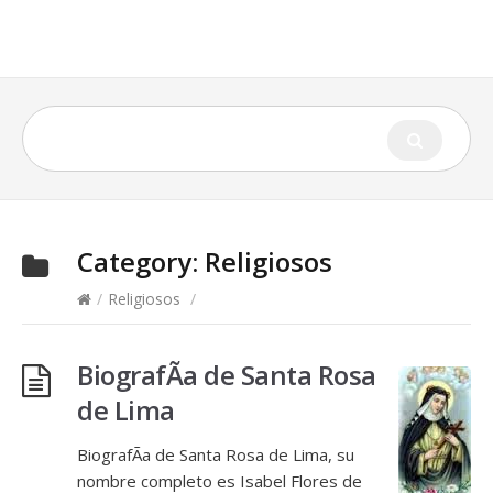
Category:
Religiosos
/
Religiosos
/
BiografÃ­a de Santa Rosa
de Lima
BiografÃ­a de Santa Rosa de Lima, su
nombre completo es Isabel Flores de