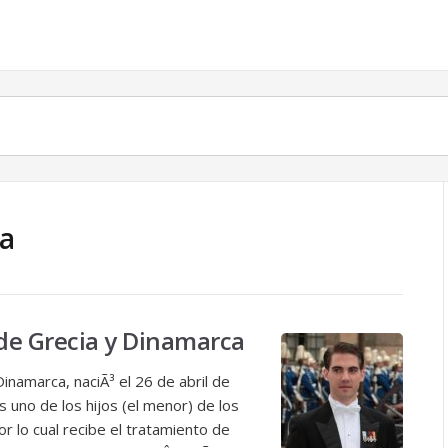
za
 de Grecia y Dinamarca
Dinamarca, naciÃ³ el 26 de abril de
 uno de los hijos (el menor) de los
r lo cual recibe el tratamiento de