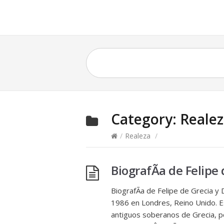
Category:
Reale
/
Realeza
/
BiografÃ­a de Felipe
BiografÃ­a de Felipe de Grecia y 
1986 en Londres, Reino Unido. Es
antiguos soberanos de Grecia, po