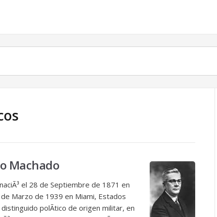
icos
rdo Machado
naciÃ³ el 28 de Septiembre de 1871 en
29 de Marzo de 1939 en Miami, Estados
stinguido polÃ­tico de origen militar, en