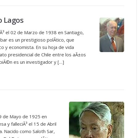
o Lagos
iÃ³ el 02 de Marzo de 1938 en Santiago,
obar es un prestigioso polÃ­tico, que
 y economista. En su hoja de vida
ato presidencial de Chile entre los aÃ±os
iÃ©n es un investigador y […]
 19 de Mayo de 1925 en
 y falleciÃ³ el 15 de Abril
. Nacido como Saloth Sar,