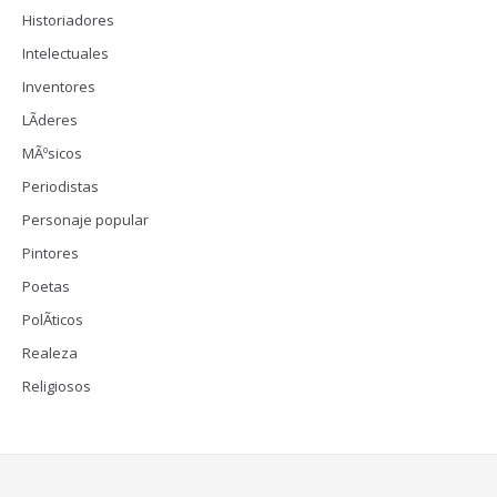
Historiadores
Intelectuales
Inventores
LÃ­deres
MÃºsicos
Periodistas
Personaje popular
Pintores
Poetas
PolÃ­ticos
Realeza
Religiosos