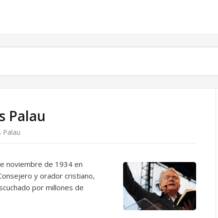
is Palau
s Palau
 de noviembre de 1934 en
onsejero y orador cristiano,
scuchado por millones de